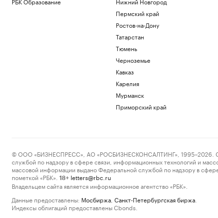
РБК Образование
Нижний Новгород
Пермский край
Ростов-на-Дону
Татарстан
Тюмень
Черноземье
Кавказ
Карелия
Мурманск
Приморский край
© ООО «БИЗНЕСПРЕСС», АО «РОСБИЗНЕСКОНСАЛТИНГ», 1995–2026. Сообщ
службой по надзору в сфере связи, информационных технологий и масс
массовой информации выдано Федеральной службой по надзору в сфере
пометкой «РБК».
letters@rbc.ru
18+
Владельцем сайта является информационное агентство «РБК».
Данные предоставлены:
Мосбиржа
,
Санкт-Петербургская биржа
.
Индексы облигаций предоставлены Cbonds.