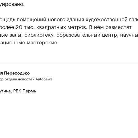
уировано.
ощадь помещений нового здания художественной гал
более 20 тыс. квадратных метров. В нем разместят
ые залы, библиотеку, образовательный центр, научн
рационные мастерские.
л Переходько
ор отдела новостей Autonews
утина, РБК Пермь