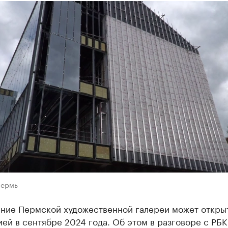
Пермь
ание Пермской художественной галереи может открыт
ей в сентябре 2024 года. Об этом в разговоре с РБ