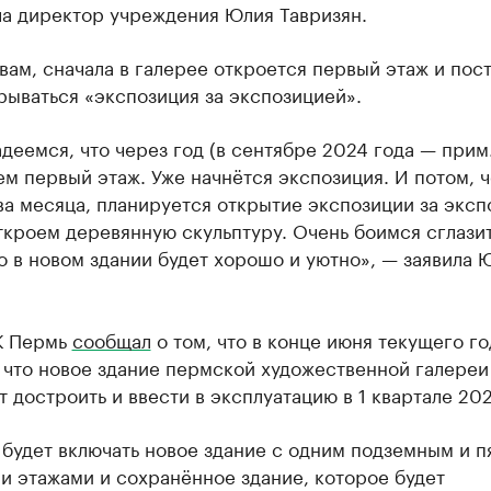
ла директор учреждения Юлия Тавризян.
вам, сначала в галерее откроется первый этаж и пос
рываться «экспозиция за экспозицией».
деемся, что через год (в сентябре 2024 года — прим.
м первый этаж. Уже начнётся экспозиция. И потом, 
а месяца, планируется открытие экспозиции за эксп
кроем деревянную скульптуру. Очень боимся сглазит
о в новом здании будет хорошо и уютно», — заявила 
К Пермь
сообщал
о том, что в конце июня текущего го
 что новое здание пермской художественной галереи
 достроить и ввести в эксплуатацию в 1 квартале 202
будет включать новое здание с одним подземным и п
и этажами и сохранённое здание, которое будет