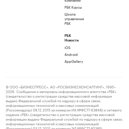
РБК Курсы
Школа
управления
РБК
РБК
Новости
iOS
Android
AppGallery
© ООО «БИЗНЕСПРЕСС», АО «РОСБИЗНЕСКОНСАЛТИНГ», 1995–
2026. Сообщения и материалы информационного агентства «РБК»
(свидетельство о регистрации средства массовой информации
выдано Федеральной службой по надзору в сфере связи,
информационных технологий и массовых коммуникаций
(Роскомнадзор) 09.12.2015 за номером ИА №ФС77-63848) и сетевого
издания «РБК» (свидетельство о регистрации средства массовой
информации выдано Федеральной службой по надзору в сфере связи,
информационных технологий и массовых коммуникаций
(Роскомнадзор) 03.12.2021 за номером ЭЛ №ФС77-82385)