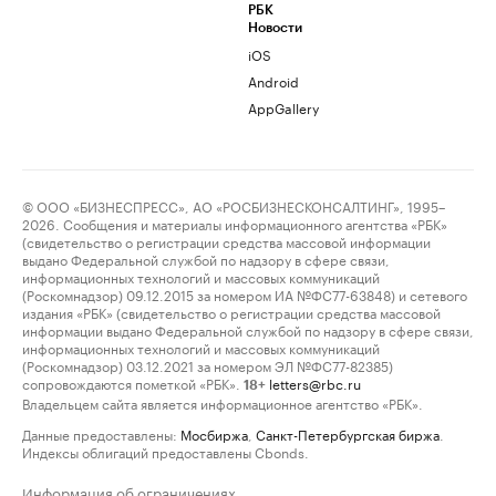
РБК
Новости
iOS
Android
AppGallery
© ООО «БИЗНЕСПРЕСС», АО «РОСБИЗНЕСКОНСАЛТИНГ», 1995–
2026. Сообщения и материалы информационного агентства «РБК»
(свидетельство о регистрации средства массовой информации
выдано Федеральной службой по надзору в сфере связи,
информационных технологий и массовых коммуникаций
(Роскомнадзор) 09.12.2015 за номером ИА №ФС77-63848) и сетевого
издания «РБК» (свидетельство о регистрации средства массовой
информации выдано Федеральной службой по надзору в сфере связи,
информационных технологий и массовых коммуникаций
(Роскомнадзор) 03.12.2021 за номером ЭЛ №ФС77-82385)
сопровождаются пометкой «РБК».
letters@rbc.ru
18+
Владельцем сайта является информационное агентство «РБК».
Данные предоставлены:
Мосбиржа
,
Санкт-Петербургская биржа
.
Индексы облигаций предоставлены Cbonds.
Информация об ограничениях