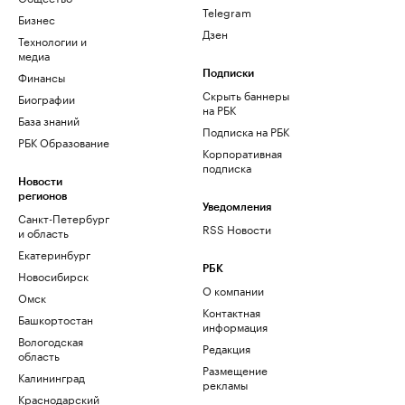
Telegram
Бизнес
Дзен
Технологии и
медиа
Финансы
Подписки
Скрыть баннеры
Биографии
на РБК
База знаний
Подписка на РБК
РБК Образование
Корпоративная
подписка
Новости
регионов
Уведомления
Санкт-Петербург
RSS Новости
и область
Екатеринбург
РБК
Новосибирск
О компании
Омск
Контактная
Башкортостан
информация
Вологодская
Редакция
область
Размещение
Калининград
рекламы
Краснодарский