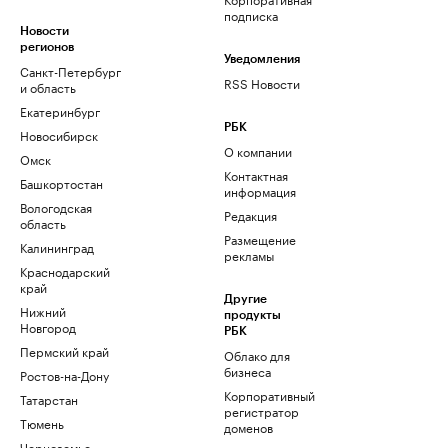
подписка
Новости
регионов
Уведомления
Санкт-Петербург
RSS Новости
и область
Екатеринбург
РБК
Новосибирск
О компании
Омск
Контактная
Башкортостан
информация
Вологодская
Редакция
область
Размещение
Калининград
рекламы
Краснодарский
край
Другие
Нижний
продукты
Новгород
РБК
Пермский край
Облако для
бизнеса
Ростов-на-Дону
Корпоративный
Татарстан
регистратор
Тюмень
доменов
Черноземье