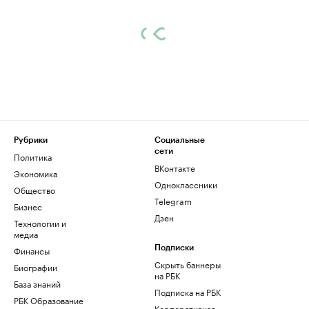
Рубрики
Социальные
сети
Политика
ВКонтакте
Экономика
Одноклассники
Общество
Telegram
Бизнес
Дзен
Технологии и
медиа
Финансы
Подписки
Скрыть баннеры
Биографии
на РБК
База знаний
Подписка на РБК
РБК Образование
Корпоративная