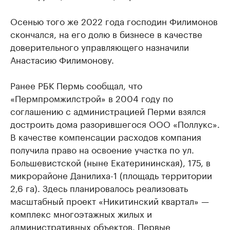
Осенью того же 2022 года господин Филимонов
скончался, на его долю в бизнесе в качестве
доверительного управляющего назначили
Анастасию Филимонову.
Ранее РБК Пермь сообщал, что
«Пермпромжилстрой» в 2004 году по
соглашению с администрацией Перми взялся
достроить дома разорившегося ООО «Поллукс».
В качестве компенсации расходов компания
получила право на освоение участка по ул.
Большевистской (ныне Екатерининская), 175, в
микрорайоне Данилиха-1 (площадь территории
2,6 га). Здесь планировалось реализовать
масштабный проект «Никитинский квартал» —
комплекс многоэтажных жилых и
административных объектов. Первые