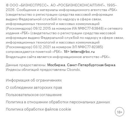
© ООО «БИЗНЕСПРЕСС», АО «РОСБИЗНЕСКОНСАЛТИНГ», 1995–
2026. Сообщения и материалы информационного агентства «РБК»
(свидетельство о регистрации средства массовой информации
выдано Федеральной службой по надзору в сфере связи,
информационных технологий и массовых коммуникаций
(Роскомнадзор) 09.12.2015 за номером ИА №ФС77-63848) и сетевого
издания «РБК» (свидетельство о регистрации средства массовой
информации выдано Федеральной службой по надзору в сфере связи,
информационных технологий и массовых коммуникаций
(Роскомнадзор) 03.12.2021 за номером ЭЛ №ФС77-82385)
сопровождаются пометкой «РБК».
letters@rbc.ru
18+
Владельцем сайта является информационное агентство «РБК».
Данные предоставлены:
Мосбиржа
,
Санкт-Петербургская биржа
.
Индексы облигаций предоставлены Cbonds.
Информация об ограничениях
О соблюдении авторских прав
Пользовательское соглашение
Политика в отношении обработки персональных данных
Политика обработки файлов cookie
18+