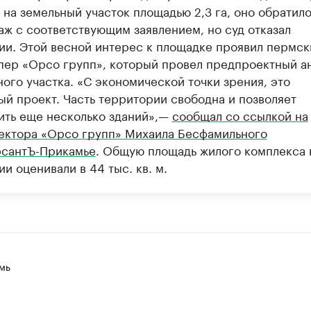
на земельный участок площадью 2,3 га, оно обратило
аж с соответствующим заявлением, но суд отказал
ии. Этой весной интерес к площадке проявил пермск
пер «Орсо групп», который провел предпроектный а
ого участка. «С экономической точки зрения, это
ый проект. Часть территории свободна и позволяет
ить еще несколько зданий»,—
сообщал со ссылкой на
ектора «Орсо групп» Михаила Бесфамильного
сантЪ-Прикамье
. Общую площадь жилого комплекса 
и оценивали в 44 тыс. кв. м.
мь