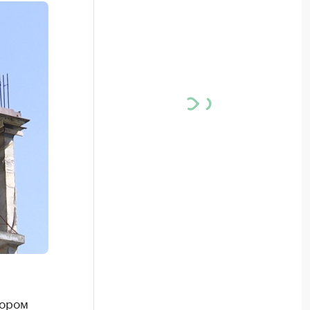
тором