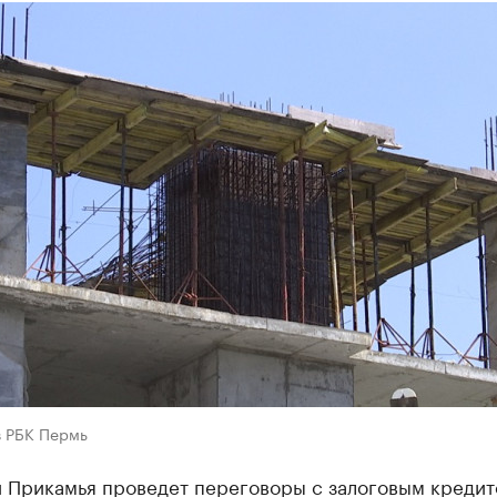
в РБК Пермь
 Прикамья проведет переговоры с залоговым креди