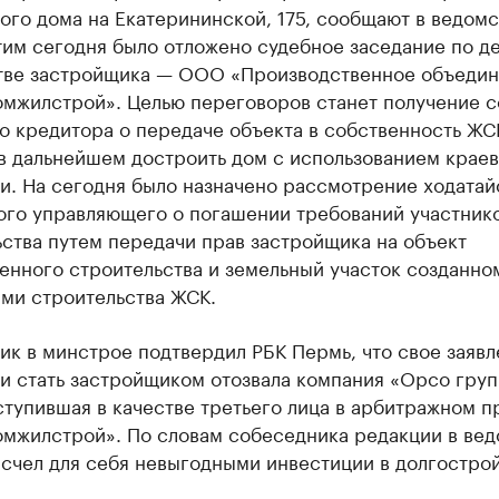
го дома на Екатерининской, 175, сообщают в ведомс
тим сегодня было отложено судебное заседание по де
тве застройщика — ООО «Производственное объеди
мжилстрой». Целью переговоров станет получение с
о кредитора о передаче объекта в собственность ЖСК
 в дальнейшем достроить дом с использованием крае
и. На сегодня было назначено рассмотрение ходатай
ого управляющего о погашении требований участник
ства путем передачи прав застройщика на объект
енного строительства и земельный участок созданно
ами строительства ЖСК.
к в минстрое подтвердил РБК Пермь, что свое заявл
и стать застройщиком отозвала компания «Орсо груп
тупившая в качестве третьего лица в арбитражном 
мжилстрой». По словам собеседника редакции в вед
счел для себя невыгодными инвестиции в долгострой