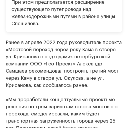
При этом предполагается расширение
существующего путепровода над
железнодорожными путями в районе улицы
Спешилова.
Ранее в апреле 2022 года руководитель проекта
«Мостовой переход через реку Кама в створе
ул. Крисанова с подходами» петербургской
компании ООО «Гео-Проект» Александр
Самшаев рекомендовал построить третий мост
через Каму в створе ул. Окулова, а не ул.
Крисанова, как сообщалось ранее.
«Мы проработали концептуальные проектные
решения по трем вариантам створа мостового
перехода, смоделировали, каким будет
транспортная загруженность города через 25
лет. Посмотрели, какой будет загрузка