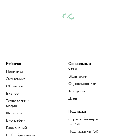
Рубрики
Социальные
сети
Политика
ВКонтакте
Экономика
Одноклассники
Общество
Telegram
Бизнес
Дзен
Технологии и
медиа
Финансы
Подписки
Скрыть баннеры
Биографии
на РБК
База знаний
Подписка на РБК
РБК Образование