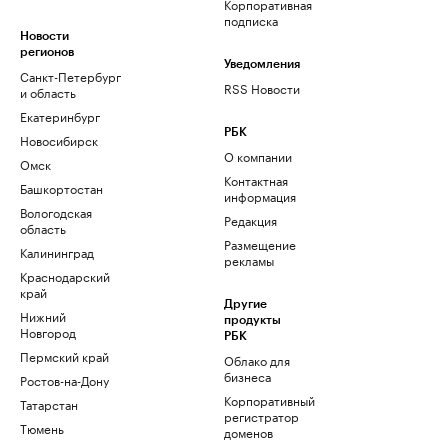
Корпоративная
подписка
Новости
регионов
Уведомления
Санкт-Петербург
RSS Новости
и область
Екатеринбург
РБК
Новосибирск
О компании
Омск
Контактная
Башкортостан
информация
Вологодская
Редакция
область
Размещение
Калининград
рекламы
Краснодарский
край
Другие
Нижний
продукты
Новгород
РБК
Пермский край
Облако для
бизнеса
Ростов-на-Дону
Корпоративный
Татарстан
регистратор
Тюмень
доменов