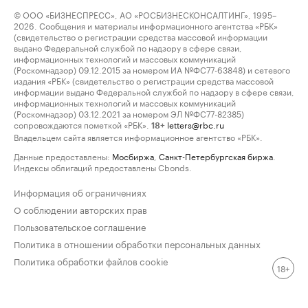
© ООО «БИЗНЕСПРЕСС», АО «РОСБИЗНЕСКОНСАЛТИНГ», 1995–
2026. Сообщения и материалы информационного агентства «РБК»
(свидетельство о регистрации средства массовой информации
выдано Федеральной службой по надзору в сфере связи,
информационных технологий и массовых коммуникаций
(Роскомнадзор) 09.12.2015 за номером ИА №ФС77-63848) и сетевого
издания «РБК» (свидетельство о регистрации средства массовой
информации выдано Федеральной службой по надзору в сфере связи,
информационных технологий и массовых коммуникаций
(Роскомнадзор) 03.12.2021 за номером ЭЛ №ФС77-82385)
сопровождаются пометкой «РБК».
letters@rbc.ru
18+
Владельцем сайта является информационное агентство «РБК».
Данные предоставлены:
Мосбиржа
,
Санкт-Петербургская биржа
.
Индексы облигаций предоставлены Cbonds.
Информация об ограничениях
О соблюдении авторских прав
Пользовательское соглашение
Политика в отношении обработки персональных данных
Политика обработки файлов cookie
18+