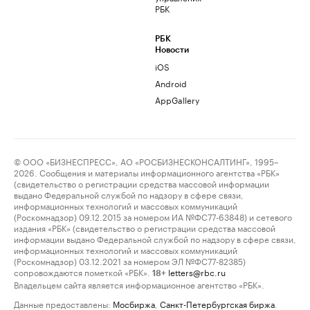
РБК
РБК
Новости
iOS
Android
AppGallery
© ООО «БИЗНЕСПРЕСС», АО «РОСБИЗНЕСКОНСАЛТИНГ», 1995–
2026. Сообщения и материалы информационного агентства «РБК»
(свидетельство о регистрации средства массовой информации
выдано Федеральной службой по надзору в сфере связи,
информационных технологий и массовых коммуникаций
(Роскомнадзор) 09.12.2015 за номером ИА №ФС77-63848) и сетевого
издания «РБК» (свидетельство о регистрации средства массовой
информации выдано Федеральной службой по надзору в сфере связи,
информационных технологий и массовых коммуникаций
(Роскомнадзор) 03.12.2021 за номером ЭЛ №ФС77-82385)
сопровождаются пометкой «РБК».
letters@rbc.ru
18+
Владельцем сайта является информационное агентство «РБК».
Данные предоставлены:
Мосбиржа
,
Санкт-Петербургская биржа
.