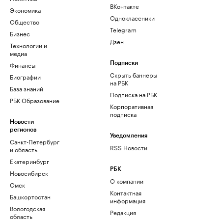
ВКонтакте
Экономика
Одноклассники
Общество
Telegram
Бизнес
Дзен
Технологии и
медиа
Финансы
Подписки
Скрыть баннеры
Биографии
на РБК
База знаний
Подписка на РБК
РБК Образование
Корпоративная
подписка
Новости
регионов
Уведомления
Санкт-Петербург
RSS Новости
и область
Екатеринбург
РБК
Новосибирск
О компании
Омск
Контактная
Башкортостан
информация
Вологодская
Редакция
область