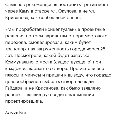
Самшаев рекомендовал построить третий мост
через Каму в створе ул. Окулова, а не ул.
Крисанова, как сообщалось ранее.
«Мы проработали концептуальные проектные
решения по трем вариантам створа мостового
перехода, смоделировали, каким будет
транспортная загруженность города через 25
лет. Посмотрели, какой будет загрузка
Коммунального моста (существующего) при
каждом из вариантов створа. Просчитали все
плюсы и минусы и пришли к выводу, что гораздо
целесообразнее выбрать створ площади
Гайдара, а не Крисанова, как было заявлено
ранее», – заявил руководитель компании-
проектировщика.
Авторы
Теги