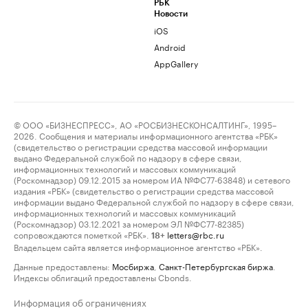
РБК
Новости
iOS
Android
AppGallery
© ООО «БИЗНЕСПРЕСС», АО «РОСБИЗНЕСКОНСАЛТИНГ», 1995–
2026. Сообщения и материалы информационного агентства «РБК»
(свидетельство о регистрации средства массовой информации
выдано Федеральной службой по надзору в сфере связи,
информационных технологий и массовых коммуникаций
(Роскомнадзор) 09.12.2015 за номером ИА №ФС77-63848) и сетевого
издания «РБК» (свидетельство о регистрации средства массовой
информации выдано Федеральной службой по надзору в сфере связи,
информационных технологий и массовых коммуникаций
(Роскомнадзор) 03.12.2021 за номером ЭЛ №ФС77-82385)
сопровождаются пометкой «РБК».
letters@rbc.ru
18+
Владельцем сайта является информационное агентство «РБК».
Данные предоставлены:
Мосбиржа
,
Санкт-Петербургская биржа
.
Индексы облигаций предоставлены Cbonds.
Информация об ограничениях