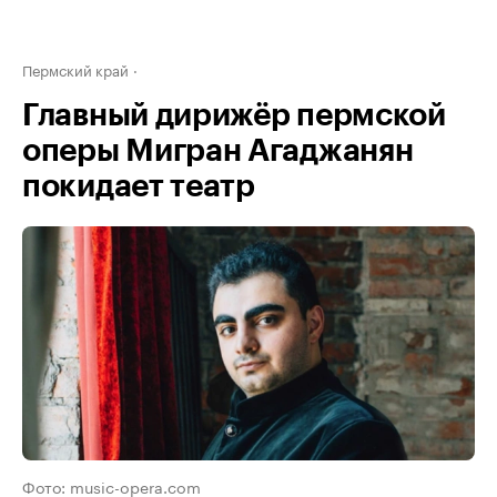
Пермский край
Главный дирижёр пермской
оперы Мигран Агаджанян
покидает театр
Фото: music-opera.com