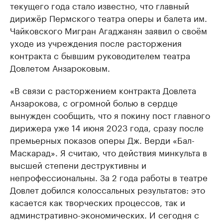
текущего года стало известно, что главный
дирижёр Пермского театра оперы и балета им.
Чайковского Мигран Агаджанян заявил о своём
уходе из учреждения после расторжения
контракта с бывшим руководителем театра
Довлетом Анзароковым.
«В связи с расторжением контракта Довлета
Анзарокова, с огромной болью в сердце
вынужден сообщить, что я покину пост главного
дирижера уже 14 июня 2023 года, сразу после
премьерных показов оперы Дж. Верди «Бал-
Маскарад». Я считаю, что действия минкульта в
высшей степени деструктивны и
непрофессиональны. За 2 года работы в театре
Довлет добился колоссальных результатов: это
касается как творческих процессов, так и
админстративно-экономических. И сегодня с