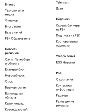
Telegram
Бизнес
Дзен
Технологии и
медиа
Финансы
Подписки
Скрыть баннеры
Биографии
на РБК
База знаний
Подписка на РБК
РБК Образование
Корпоративная
подписка
Новости
регионов
Уведомления
Санкт-Петербург
RSS Новости
и область
Екатеринбург
РБК
Новосибирск
О компании
Омск
Контактная
Башкортостан
информация
Вологодская
Редакция
область
Размещение
Калининград
рекламы
Краснодарский