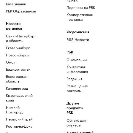
База знаний
Подписка на РБК
РБК Образование
Корпоративная
подписка
Новости
регионов
Уведомления
Санкт-Петербург
RSS Новости
и область
Екатеринбург
РБК
Новосибирск
О компании
Омск
Контактная
Башкортостан
информация
Вологодская
Редакция
область
Размещение
Калининград
рекламы
Краснодарский
край
Другие
Нижний
продукты
Новгород
РБК
Пермский край
Облако для
бизнеса
Ростов-на-Дону
Корпоративный
Татарстан