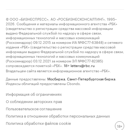
© ООО «БИЗНЕСПРЕСС», АО «РОСБИЗНЕСКОНСАЛТИНГ», 1995–
2026. Сообщения и материалы информационного агентства «РБК»
(свидетельство о регистрации средства массовой информации
выдано Федеральной службой по надзору в сфере связи,
информационных технологий и массовых коммуникаций
(Роскомнадзор) 09.12.2015 за номером ИА №ФС77-63848) и сетевого
издания «РБК» (свидетельство о регистрации средства массовой
информации выдано Федеральной службой по надзору в сфере связи,
информационных технологий и массовых коммуникаций
(Роскомнадзор) 03.12.2021 за номером ЭЛ №ФС77-82385)
сопровождаются пометкой «РБК».
letters@rbc.ru
18+
Владельцем сайта является информационное агентство «РБК».
Данные предоставлены:
Мосбиржа
,
Санкт-Петербургская биржа
.
Индексы облигаций предоставлены Cbonds.
Информация об ограничениях
О соблюдении авторских прав
Пользовательское соглашение
Политика в отношении обработки персональных данных
Политика обработки файлов cookie
18+