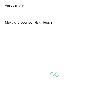
Авторы
Теги
Михаил Лобанов, РБК Пермь