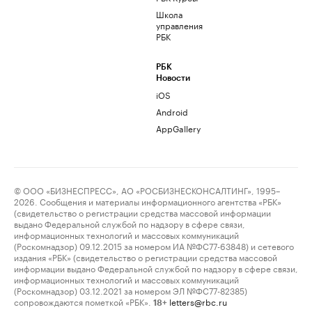
Школа
управления
РБК
РБК
Новости
iOS
Android
AppGallery
© ООО «БИЗНЕСПРЕСС», АО «РОСБИЗНЕСКОНСАЛТИНГ», 1995–
2026. Сообщения и материалы информационного агентства «РБК»
(свидетельство о регистрации средства массовой информации
выдано Федеральной службой по надзору в сфере связи,
информационных технологий и массовых коммуникаций
(Роскомнадзор) 09.12.2015 за номером ИА №ФС77-63848) и сетевого
издания «РБК» (свидетельство о регистрации средства массовой
информации выдано Федеральной службой по надзору в сфере связи,
информационных технологий и массовых коммуникаций
(Роскомнадзор) 03.12.2021 за номером ЭЛ №ФС77-82385)
сопровождаются пометкой «РБК».
letters@rbc.ru
18+