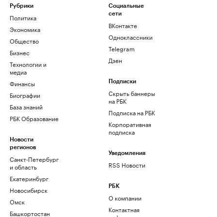
Рубрики
Социальные
сети
Политика
ВКонтакте
Экономика
Одноклассники
Общество
Telegram
Бизнес
Дзен
Технологии и
медиа
Финансы
Подписки
Скрыть баннеры
Биографии
на РБК
База знаний
Подписка на РБК
РБК Образование
Корпоративная
подписка
Новости
регионов
Уведомления
Санкт-Петербург
RSS Новости
и область
Екатеринбург
РБК
Новосибирск
О компании
Омск
Контактная
Башкортостан
информация