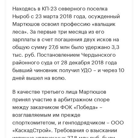
Находясь в КП-23 северного поселка
Ныроб с 23 марта 2018 года, осужденный
Мартюшов освоил профессию «вальщик
леса». За первые три месяца из его
зарплаты в счет погашения двух исков на
общую сумму 27,6 млн было удержано 3,3
тыс. руб. Постановлением Чердынского
районного суда от 28 декабря 2018 года
бывший чиновник получил УДО – и через 10
дней вышел на волю.
В качестве третьего лица Мартюшов
принял участие в арбитражном споре
между заказчиком ФОК «Победа» –
возглавляемым им прежде
спорткомитетом, и генподрядчиком – ООО
«КаскадСтрой». Требования о взыскании
излишне уплаченных 37,8 млн руб. были