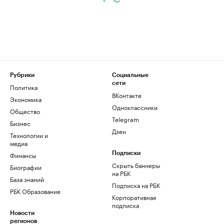
Рубрики
Социальные
сети
Политика
ВКонтакте
Экономика
Одноклассники
Общество
Telegram
Бизнес
Дзен
Технологии и
медиа
Финансы
Подписки
Скрыть баннеры
Биографии
на РБК
База знаний
Подписка на РБК
РБК Образование
Корпоративная
подписка
Новости
регионов