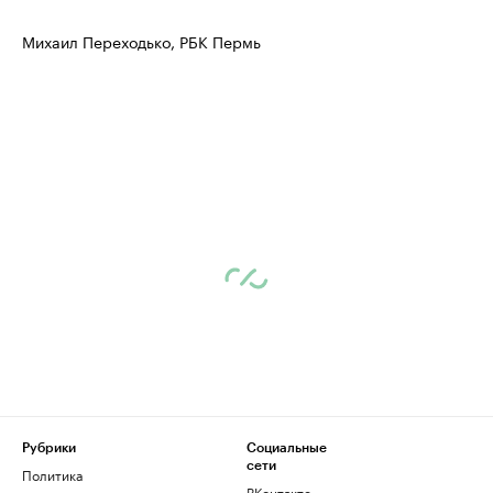
Михаил Переходько, РБК Пермь
Рубрики
Социальные
сети
Политика
ВКонтакте