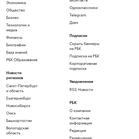
Экономика
Одноклассники
Общество
Telegram
Бизнес
Дзен
Технологии и
медиа
Финансы
Подписки
Скрыть баннеры
Биографии
на РБК
База знаний
Подписка на РБК
РБК Образование
Корпоративная
подписка
Новости
регионов
Уведомления
Санкт-Петербург
RSS Новости
и область
Екатеринбург
РБК
Новосибирск
О компании
Омск
Контактная
Башкортостан
информация
Вологодская
Редакция
область
Размещение