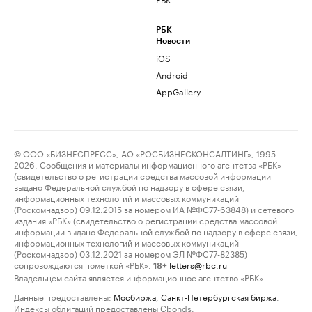
РБК
Новости
iOS
Android
AppGallery
© ООО «БИЗНЕСПРЕСС», АО «РОСБИЗНЕСКОНСАЛТИНГ», 1995–
2026. Сообщения и материалы информационного агентства «РБК»
(свидетельство о регистрации средства массовой информации
выдано Федеральной службой по надзору в сфере связи,
информационных технологий и массовых коммуникаций
(Роскомнадзор) 09.12.2015 за номером ИА №ФС77-63848) и сетевого
издания «РБК» (свидетельство о регистрации средства массовой
информации выдано Федеральной службой по надзору в сфере связи,
информационных технологий и массовых коммуникаций
(Роскомнадзор) 03.12.2021 за номером ЭЛ №ФС77-82385)
сопровождаются пометкой «РБК».
letters@rbc.ru
18+
Владельцем сайта является информационное агентство «РБК».
Данные предоставлены:
Мосбиржа
,
Санкт-Петербургская биржа
.
Индексы облигаций предоставлены Cbonds.