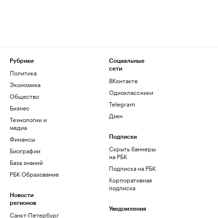
Рубрики
Социальные
сети
Политика
ВКонтакте
Экономика
Одноклассники
Общество
Telegram
Бизнес
Дзен
Технологии и
медиа
Финансы
Подписки
Скрыть баннеры
Биографии
на РБК
База знаний
Подписка на РБК
РБК Образование
Корпоративная
подписка
Новости
регионов
Уведомления
Санкт-Петербург