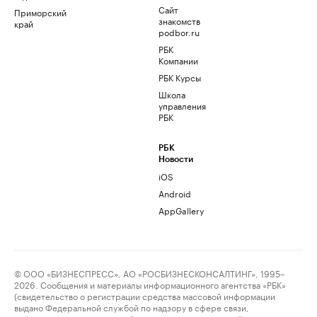
Сайт
Приморский
знакомств
край
podbor.ru
РБК
Компании
РБК Курсы
Школа
управления
РБК
РБК
Новости
iOS
Android
AppGallery
© ООО «БИЗНЕСПРЕСС», АО «РОСБИЗНЕСКОНСАЛТИНГ», 1995–
2026. Сообщения и материалы информационного агентства «РБК»
(свидетельство о регистрации средства массовой информации
выдано Федеральной службой по надзору в сфере связи,