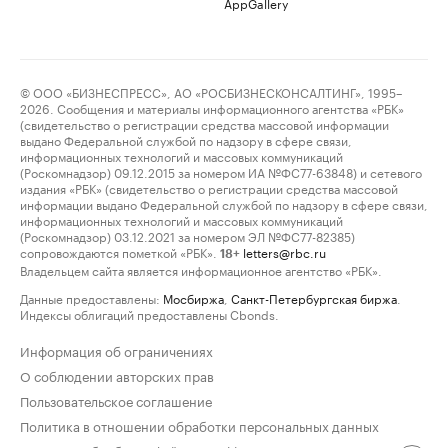
AppGallery
© ООО «БИЗНЕСПРЕСС», АО «РОСБИЗНЕСКОНСАЛТИНГ», 1995–
2026. Сообщения и материалы информационного агентства «РБК»
(свидетельство о регистрации средства массовой информации
выдано Федеральной службой по надзору в сфере связи,
информационных технологий и массовых коммуникаций
(Роскомнадзор) 09.12.2015 за номером ИА №ФС77-63848) и сетевого
издания «РБК» (свидетельство о регистрации средства массовой
информации выдано Федеральной службой по надзору в сфере связи,
информационных технологий и массовых коммуникаций
(Роскомнадзор) 03.12.2021 за номером ЭЛ №ФС77-82385)
сопровождаются пометкой «РБК».
letters@rbc.ru
18+
Владельцем сайта является информационное агентство «РБК».
Данные предоставлены:
Мосбиржа
,
Санкт-Петербургская биржа
.
Индексы облигаций предоставлены Cbonds.
Информация об ограничениях
О соблюдении авторских прав
Пользовательское соглашение
Политика в отношении обработки персональных данных