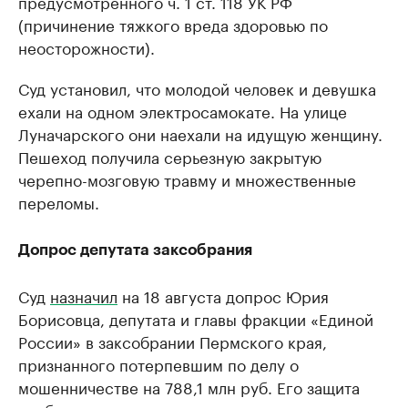
предусмотренного ч. 1 ст. 118 УК РФ
(причинение тяжкого вреда здоровью по
неосторожности).
Суд установил, что молодой человек и девушка
ехали на одном электросамокате. На улице
Луначарского они наехали на идущую женщину.
Пешеход получила серьезную закрытую
черепно-мозговую травму и множественные
переломы.
Допрос депутата заксобрания
Суд
назначил
на 18 августа допрос Юрия
Борисовца, депутата и главы фракции «Единой
России» в заксобрании Пермского края,
признанного потерпевшим по делу о
мошенничестве на 788,1 млн руб. Его защита