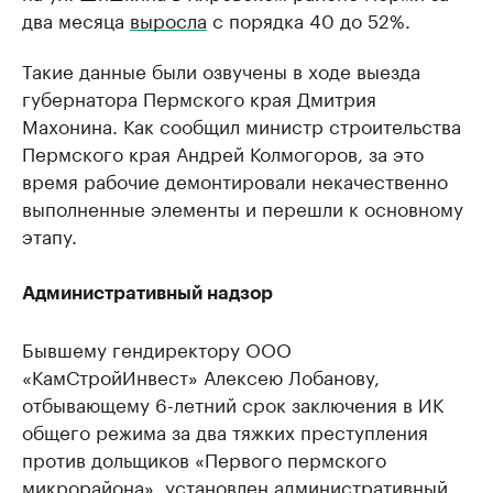
два месяца
выросла
с порядка 40 до 52%.
Такие данные были озвучены в ходе выезда
губернатора Пермского края Дмитрия
Махонина. Как сообщил министр строительства
Пермского края Андрей Колмогоров, за это
время рабочие демонтировали некачественно
выполненные элементы и перешли к основному
этапу.
Административный надзор
Бывшему гендиректору ООО
«КамСтройИнвест» Алексею Лобанову,
отбывающему 6-летний срок заключения в ИК
общего режима за два тяжких преступления
против дольщиков «Первого пермского
микрорайона»,
установлен
административный