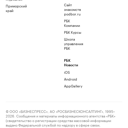
Сайт
Приморский
знакомств
край
podbor.ru
РБК
Компании
РБК Курсы
Школа
управления
РБК
РБК
Новости
iOS
Android
AppGallery
© ООО «БИЗНЕСПРЕСС», АО «РОСБИЗНЕСКОНСАЛТИНГ», 1995–
2026. Сообщения и материалы информационного агентства «РБК»
(свидетельство о регистрации средства массовой информации
выдано Федеральной службой по надзору в сфере связи,