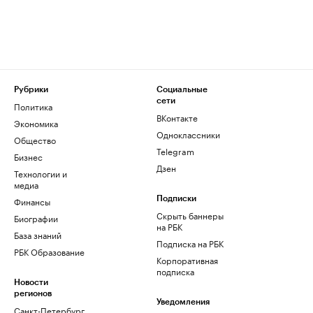
Рубрики
Социальные
сети
Политика
ВКонтакте
Экономика
Одноклассники
Общество
Telegram
Бизнес
Дзен
Технологии и
медиа
Финансы
Подписки
Скрыть баннеры
Биографии
на РБК
База знаний
Подписка на РБК
РБК Образование
Корпоративная
подписка
Новости
регионов
Уведомления
Санкт-Петербург