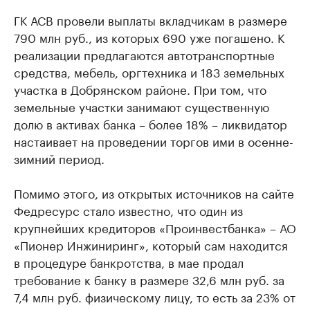
ГК АСВ провели выплаты вкладчикам в размере
790 млн руб., из которых 690 уже погашено. К
реализации предлагаются автотранспортные
средства, мебель, оргтехника и 183 земельных
участка в Добрянском районе. При том, что
земельные участки занимают существенную
долю в активах банка – более 18% – ликвидатор
настаивает на проведении торгов ими в осенне-
зимний период.
Помимо этого, из открытых источников на сайте
Федресурс стало известно, что один из
крупнейших кредиторов «Проинвестбанка» – АО
«Пионер Инжиниринг», который сам находится
в процедуре банкротства, в мае продал
требование к банку в размере 32,6 млн руб. за
7,4 млн руб. физическому лицу, то есть за 23% от