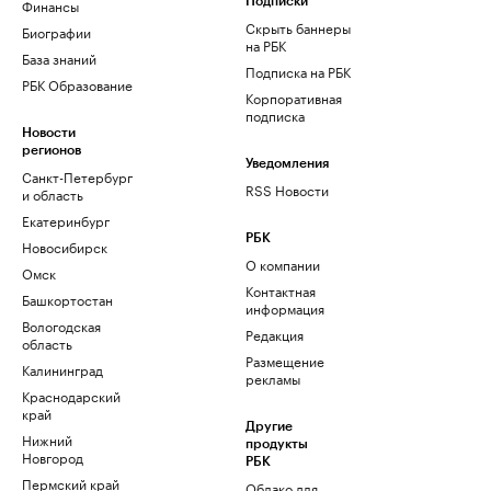
Финансы
Подписки
Скрыть баннеры
Биографии
на РБК
База знаний
Подписка на РБК
РБК Образование
Корпоративная
подписка
Новости
регионов
Уведомления
Санкт-Петербург
RSS Новости
и область
Екатеринбург
РБК
Новосибирск
О компании
Омск
Контактная
Башкортостан
информация
Вологодская
Редакция
область
Размещение
Калининград
рекламы
Краснодарский
край
Другие
Нижний
продукты
Новгород
РБК
Пермский край
Облако для