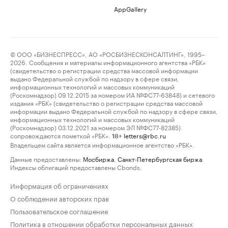
AppGallery
© ООО «БИЗНЕСПРЕСС», АО «РОСБИЗНЕСКОНСАЛТИНГ», 1995–
2026. Сообщения и материалы информационного агентства «РБК»
(свидетельство о регистрации средства массовой информации
выдано Федеральной службой по надзору в сфере связи,
информационных технологий и массовых коммуникаций
(Роскомнадзор) 09.12.2015 за номером ИА №ФС77-63848) и сетевого
издания «РБК» (свидетельство о регистрации средства массовой
информации выдано Федеральной службой по надзору в сфере связи,
информационных технологий и массовых коммуникаций
(Роскомнадзор) 03.12.2021 за номером ЭЛ №ФС77-82385)
сопровождаются пометкой «РБК».
letters@rbc.ru
18+
Владельцем сайта является информационное агентство «РБК».
Данные предоставлены:
Мосбиржа
,
Санкт-Петербургская биржа
.
Индексы облигаций предоставлены Cbonds.
Информация об ограничениях
О соблюдении авторских прав
Пользовательское соглашение
Политика в отношении обработки персональных данных