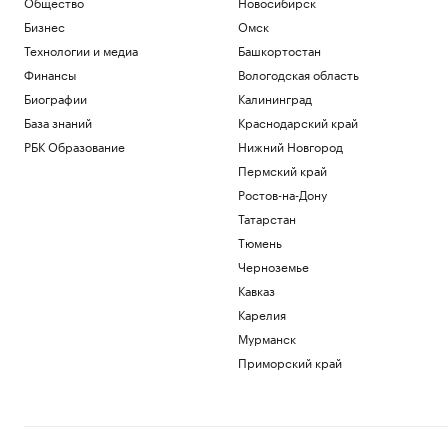
Общество
Новосибирск
Бизнес
Омск
Технологии и медиа
Башкортостан
Финансы
Вологодская область
Биографии
Калининград
База знаний
Краснодарский край
РБК Образование
Нижний Новгород
Пермский край
Ростов-на-Дону
Татарстан
Тюмень
Черноземье
Кавказ
Карелия
Мурманск
Приморский край