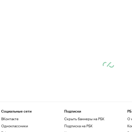
Социальные сети
Подписки
РБ
ВКонтакте
Скрыть баннеры на РБК
О 
Одноклассники
Подписка на РБК
Ко