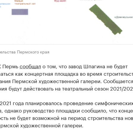
тельства Пермского края
К Пермь
сообщал
о том, что завод Шпагина не будет
аться как концертная площадка во время строительс
дания Пермской художественной галереи. Сообщается
ия будут действовать на театральный сезон 2021/202
 2021 года планировалось проведение симфонически
, однако руководство площадки сообщило, что конц
сть не будет возможной на период строительства но
ермской художественной галереи.