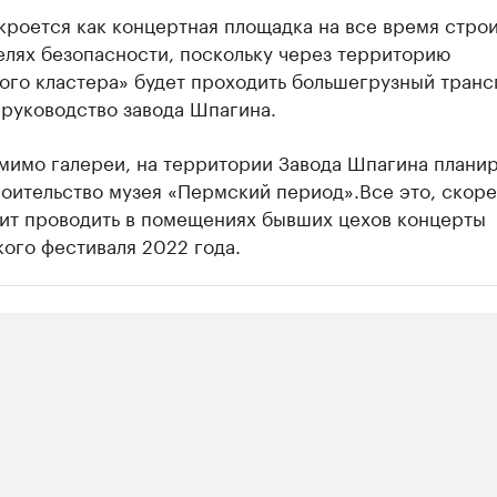
кроется как концертная площадка на все время стро
елях безопасности, поскольку через территорию
ого кластера» будет проходить большегрузный транс
 руководство завода Шпагина.
омимо галереи, на территории Завода Шпагина плани
оительство музея «Пермский период».Все это, скоре
лит проводить в помещениях бывших цехов концерты
ого фестиваля 2022 года.