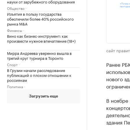
науки от зарубежного оборудования
Общество
Изъятия в пользу государства
обеспечили более 40% российского
рынка M&A
Финансы
Вино как бизнес-инструмент: как
произвести нужное впечатление (18+)
сайт прави
Мирра Андреева уверенно вышла в
третий круг турнира в Торонто
Ранее РБ
Спорт
В Грузии начали расследование
использов
публикаций о плохом отношении к
нового з
россиянам
ограничен
Политика
Загрузить еще
В ноябре
концертов
деятельно
здания П