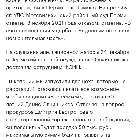
пригородном к Перми селе Гамово. На просьбу
об УДО Мотовилихинский районный суд Перми
ответил 8 ноября 2021 года отказом, отметив: «В
счет возмещения ущерба осужденным погашена
незначительная часть».
На слушания апелляционной жалобы 24 декабря
в Пермский краевой осужденного Овчинникова
доставила сотрудница ФСИН.
«В колонии мы запустили два цеха, которые не
работали. Я стараюсь делать все возможное,
чтобы соединиться с семьей», – сказал 50-
летний Денис Овчинников. Отвечая на вопрос
прокурора Дмитрия Евстропова о
гарантированной зарплате после освобождения,
он пояснил: «Будет порядка 50 тыс. руб.,
максимальную сумму буду направлять на