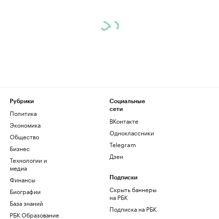
Рубрики
Социальные
сети
Политика
ВКонтакте
Экономика
Одноклассники
Общество
Telegram
Бизнес
Дзен
Технологии и
медиа
Финансы
Подписки
Скрыть баннеры
Биографии
на РБК
База знаний
Подписка на РБК
РБК Образование