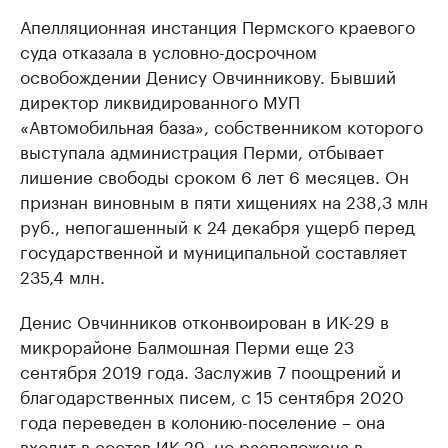
Апелляционная инстанция Пермского краевого
суда отказала в условно-досрочном
освобождении Денису Овчинникову. Бывший
директор ликвидированного МУП
«Автомобильная база», собственником которого
выступала администрация Перми, отбывает
лишение свободы сроком 6 лет 6 месяцев. Он
признан виновным в пяти хищениях на 238,3 млн
руб., непогашенный к 24 декабря ущерб перед
государственной и муниципальной составляет
235,4 млн.
Денис Овчинников отконвоирован в ИК-29 в
микрорайоне Балмошная Перми еще 23
сентября 2019 года. Заслужив 7 поощрений и
благодарственных писем, с 15 сентября 2020
года переведен в колонию-поселение – она
входит в состав ИК-29, но расположена в