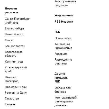
Корпоративная
подписка
Новости
регионов
Уведомления
Санкт-Петербург
RSS Новости
и область
Екатеринбург
РБК
Новосибирск
О компании
Омск
Контактная
Башкортостан
информация
Вологодская
Редакция
область
Размещение
Калининград
рекламы
Краснодарский
край
Другие
Нижний
продукты
Новгород
РБК
Пермский край
Облако для
бизнеса
Ростов-на-Дону
Корпоративный
Татарстан
регистратор
Тюмень
доменов