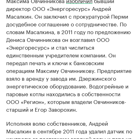
Максима Овчинникова
изобличил
бывший
директор ООО «Энергоресурс» Андрей
Масалкин. Он заключил с прокуратурой Перми
досудебное соглашение о сотрудничестве. По
словам Масалкина, в 2011 году по предложению
Дениса Овчинникова он возглавил ООО
«Энергоресурс» и стал числиться
единственным учредителем компании. Он
передал печать и ключи к банковским
операциям Максиму Овчинникову. Предприятие
взяло в аренду у завода им. Дзержинского
энергетическое оборудование. Водогрейные и
паровые котлы находились в собственности
ООО «Регион», которым владели Овчинников-
старший и Егор Заворохин.
Исполняя волю собственников, Андрей
Масалкин в сентябре 2011 года удалил датчик по
контролю за поставками горячей воды и пара на