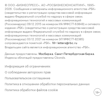
© ООО «БИЗНЕСПРЕСС», АО «РОСБИЗНЕСКОНСАЛТИНГ», 1995–
2026. Сообщения и материалы информационного агентства «РБК»
(свидетельство о регистрации средства массовой информации
выдано Федеральной службой по надзору в сфере связи,
информационных технологий и массовых коммуникаций
(Роскомнадзор) 09.12.2015 за номером ИА №ФС77-63848) и сетевого
издания «РБК» (свидетельство о регистрации средства массовой
информации выдано Федеральной службой по надзору в сфере связи,
информационных технологий и массовых коммуникаций
(Роскомнадзор) 03.12.2021 за номером ЭЛ №ФС77-82385)
сопровождаются пометкой «РБК».
letters@rbc.ru
18+
Владельцем сайта является информационное агентство «РБК».
Данные предоставлены:
Мосбиржа
,
Санкт-Петербургская биржа
.
Индексы облигаций предоставлены Cbonds.
Информация об ограничениях
О соблюдении авторских прав
Пользовательское соглашение
Политика в отношении обработки персональных данных
Политика обработки файлов cookie
18+