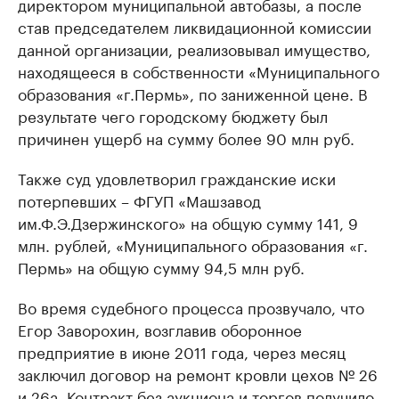
директором муниципальной автобазы, а после
став председателем ликвидационной комиссии
данной организации, реализовывал имущество,
находящееся в собственности «Муниципального
образования «г.Пермь», по заниженной цене. В
результате чего городскому бюджету был
причинен ущерб на сумму более 90 млн руб.
Также суд удовлетворил гражданские иски
потерпевших – ФГУП «Машзавод
им.Ф.Э.Дзержинского» на общую сумму 141, 9
млн. рублей, «Муниципального образования «г.
Пермь» на общую сумму 94,5 млн руб.
Во время судебного процесса прозвучало, что
Егор Заворохин, возглавив оборонное
предприятие в июне 2011 года, через месяц
заключил договор на ремонт кровли цехов № 26
и 26а. Контракт без аукциона и торгов получило