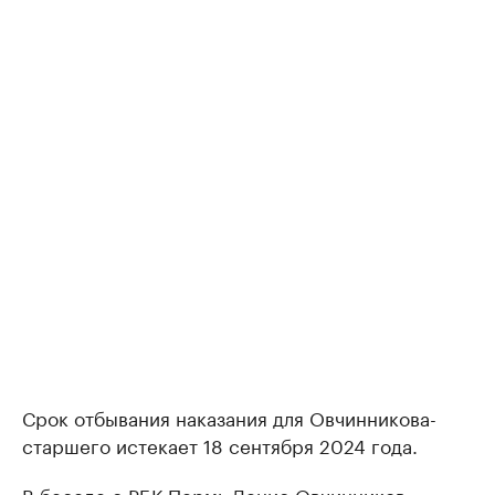
Срок отбывания наказания для Овчинникова-
старшего истекает 18 сентября 2024 года.
В беседе с РБК Пермь Денис Овчинников