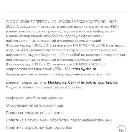
© ООО «БИЗНЕСПРЕСС», АО «РОСБИЗНЕСКОНСАЛТИНГ», 1995–
2026. Сообщения и материалы информационного агентства «РБК»
(свидетельство о регистрации средства массовой информации
выдано Федеральной службой по надзору в сфере связи,
информационных технологий и массовых коммуникаций
(Роскомнадзор) 09.12.2015 за номером ИА №ФС77-63848) и сетевого
издания «РБК» (свидетельство о регистрации средства массовой
информации выдано Федеральной службой по надзору в сфере связи,
информационных технологий и массовых коммуникаций
(Роскомнадзор) 03.12.2021 за номером ЭЛ №ФС77-82385)
сопровождаются пометкой «РБК».
letters@rbc.ru
18+
Владельцем сайта является информационное агентство «РБК».
Данные предоставлены:
Мосбиржа
,
Санкт-Петербургская биржа
.
Индексы облигаций предоставлены Cbonds.
Информация об ограничениях
О соблюдении авторских прав
Пользовательское соглашение
Политика в отношении обработки персональных данных
Политика обработки файлов cookie
18+