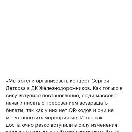
«Мы хотели организовать концерт Сергея
Деткова в ДК Железнодорожников. Как только в
силу вступило постановление, люди массово
начали писать с требованием возвращать
билеты, так как у них нет QR-кодов и они не
могут посетить мероприятие. И так как
достаточно резко вступили в силу изменения,
вряд ли у кого-то они быстро появились бы. И