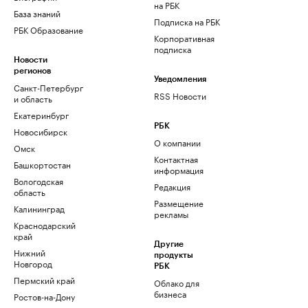
на РБК
База знаний
Подписка на РБК
РБК Образование
Корпоративная
подписка
Новости
регионов
Уведомления
Санкт-Петербург
RSS Новости
и область
Екатеринбург
РБК
Новосибирск
О компании
Омск
Контактная
Башкортостан
информация
Вологодская
Редакция
область
Размещение
Калининград
рекламы
Краснодарский
край
Другие
Нижний
продукты
Новгород
РБК
Пермский край
Облако для
бизнеса
Ростов-на-Дону