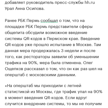
добавляет руководитель пресс-службы hh.ru
Урал Анна Осипова.
Ранее РБК Пермь
сообщал
о том, что на
площадке РБК Пермь представители сферы
общепита обсудили возможное введение
системы QR-кодов в Пермском крае. Введение
QR-кодов уже прошло испытание в Москве. Там
данная мера продержалась 3 недели и после
того, как рестораторы заявили об уменьшении
трафика на 90%, мера была отменена. Олег
Ощепков рассказал о том, что он как раз шел на
оперштаб с московскими данными.
«На оперштаб мы приходили с летней
статистикой из Москвы, где трафик упал на 90%
в момент введения QR-кодов. Если вдруг
случится внедрение системы, то мы не получим