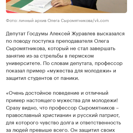
Фото: личный архив Олега Сыромятникова/vk.com
Депутат Госдумы Алексей Журавлев высказался
по поводу поступка преподавателя Олега
Сыромятникова, который не стал завершать
занятие из-за стрельбы в пермском
университете. По словам депутата, профессор
показал пример «мужества для молодежи» и
защитил студентов от паники.
«Очень достойное поведение и отличный
пример настоящего мужества для молодежи!
Сразу видно, что профессор Сыромятников –
православный христианин и русский патриот,
для которого чувство долга и ответственность
за людей превыше всего. Он защитил своих