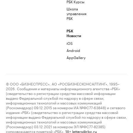
РБК Курсы
Школа
управления
РБК
РБК
Новости
iOS
Android
AppGallery
© ООО «БИЗНЕСПРЕСС», АО «РОСБИЗНЕСКОНСАЛТИНГ», 1995–
2026. Сообщения и материалы информационного агентства «РБК»
(свидетельство о регистрации средства массовой информации
выдано Федеральной службой по надзору в сфере связи,
информационных технологий и массовых коммуникаций
(Роскомнадзор) 09.12.2015 за номером ИА №ФС77-63848) и сетевого
издания «РБК» (свидетельство о регистрации средства массовой
информации выдано Федеральной службой по надзору в сфере связи,
информационных технологий и массовых коммуникаций
(Роскомнадзор) 03.12.2021 за номером ЭЛ №ФС77-82385)
сопровождаются пометкой «РБК».
letters@rbc.ru
18+