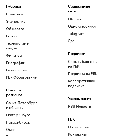
Рубрики
Социальные
сети
Политика
ВКонтакте
Экономика
Одноклассники
Общество
Telegram
Бизнес
Дзен
Технологии и
медиа
Финансы
Подписки
Скрыть баннеры
Биографии
на РБК
База знаний
Подписка на РБК
РБК Образование
Корпоративная
подписка
Новости
регионов
Уведомления
Санкт-Петербург
RSS Новости
и область
Екатеринбург
РБК
Новосибирск
О компании
Омск
Контактная