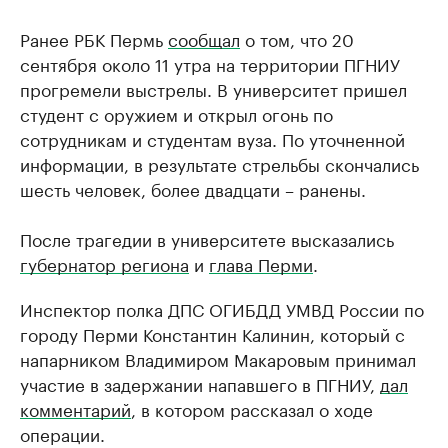
Ранее РБК Пермь
сообщал
о том, что 20
сентября около 11 утра на территории ПГНИУ
прогремели выстрелы. В университет пришел
студент с оружием и открыл огонь по
сотрудникам и студентам вуза. По уточненной
информации, в результате стрельбы скончались
шесть человек, более двадцати – ранены.
После трагедии в университете высказались
губернатор региона
и
глава Перми
.
Инспектор полка ДПС ОГИБДД УМВД России по
городу Перми Константин Калинин, который с
напарником Владимиром Макаровым принимал
участие в задержании напавшего в ПГНИУ,
дал
комментарий
, в котором рассказал о ходе
операции.