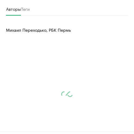
Авторы
Теги
Михаил Переходько, РБК Пермь