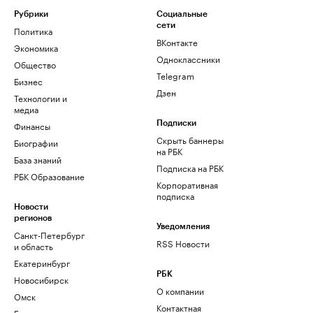
Рубрики
Социальные
сети
Политика
ВКонтакте
Экономика
Одноклассники
Общество
Telegram
Бизнес
Дзен
Технологии и
медиа
Финансы
Подписки
Скрыть баннеры
Биографии
на РБК
База знаний
Подписка на РБК
РБК Образование
Корпоративная
подписка
Новости
регионов
Уведомления
Санкт-Петербург
RSS Новости
и область
Екатеринбург
РБК
Новосибирск
О компании
Омск
Контактная
Башкортостан