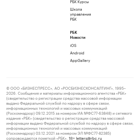
РБК Курсы
Школа
управления
РБК
РБК
Новости
iOS
Android
AppGallery
© ООО «БИЗНЕСПРЕСС», АО «РОСБИЗНЕСКОНСАЛТИНГ», 1995–
2026. Сообщения и материалы информационного агентства «РБК»
(свидетельство о регистрации средства массовой информации
выдано Федеральной службой по надзору в сфере связи,
информационных технологий и массовых коммуникаций
(Роскомнадзор) 09.12.2015 за номером ИА №ФС77-63848) и сетевого
издания «РБК» (свидетельство о регистрации средства массовой
информации выдано Федеральной службой по надзору в сфере связи,
информационных технологий и массовых коммуникаций
(Роскомнадзор) 03.12.2021 за номером ЭЛ №ФС77-82385)
сопровождаются пометкой «РБК».
letters@rbc.ru
18+