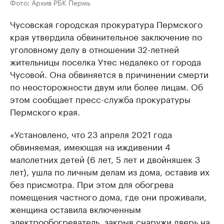
Фото: Архив РБК Пермь
Чусовская городская прокуратура Пермского
края утвердила обвинительное заключение по
уголовному делу в отношении 32-летней
жительницы поселка Утес недалеко от города
Чусовой. Она обвиняется в причинении смерти
по неосторожности двум или более лицам. Об
этом сообщает пресс-служба прокуратуры
Пермского края.
«Установлено, что 23 апреля 2021 года
обвиняемая, имеющая на иждивении 4
малолетних детей (6 лет, 5 лет и двойняшек 3
лет), ушла по личным делам из дома, оставив их
без присмотра. При этом для обогрева
помещения частного дома, где они проживали,
женщина оставила включенным
электрообогреватель, закрыв снаружи дверь на