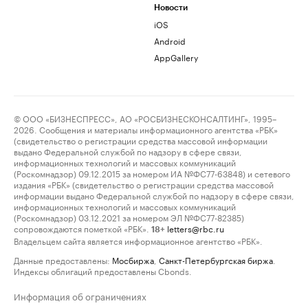
Новости
iOS
Android
AppGallery
© ООО «БИЗНЕСПРЕСС», АО «РОСБИЗНЕСКОНСАЛТИНГ», 1995–
2026. Сообщения и материалы информационного агентства «РБК»
(свидетельство о регистрации средства массовой информации
выдано Федеральной службой по надзору в сфере связи,
информационных технологий и массовых коммуникаций
(Роскомнадзор) 09.12.2015 за номером ИА №ФС77-63848) и сетевого
издания «РБК» (свидетельство о регистрации средства массовой
информации выдано Федеральной службой по надзору в сфере связи,
информационных технологий и массовых коммуникаций
(Роскомнадзор) 03.12.2021 за номером ЭЛ №ФС77-82385)
сопровождаются пометкой «РБК».
letters@rbc.ru
18+
Владельцем сайта является информационное агентство «РБК».
Данные предоставлены:
Мосбиржа
,
Санкт-Петербургская биржа
.
Индексы облигаций предоставлены Cbonds.
Информация об ограничениях