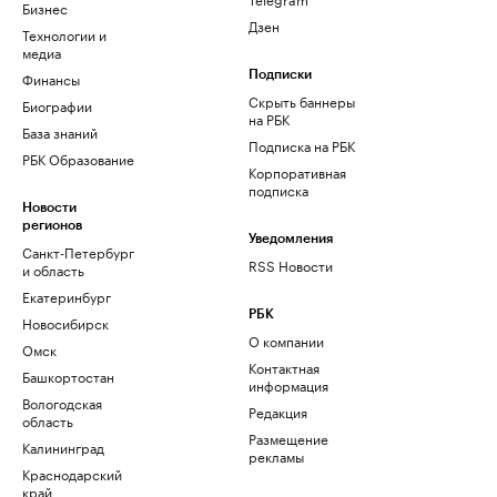
Бизнес
Дзен
Технологии и
медиа
Финансы
Подписки
Скрыть баннеры
Биографии
на РБК
База знаний
Подписка на РБК
РБК Образование
Корпоративная
подписка
Новости
регионов
Уведомления
Санкт-Петербург
RSS Новости
и область
Екатеринбург
РБК
Новосибирск
О компании
Омск
Контактная
Башкортостан
информация
Вологодская
Редакция
область
Размещение
Калининград
рекламы
Краснодарский
край