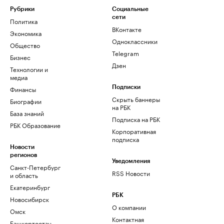
Рубрики
Социальные
сети
Политика
ВКонтакте
Экономика
Одноклассники
Общество
Telegram
Бизнес
Дзен
Технологии и
медиа
Финансы
Подписки
Скрыть баннеры
Биографии
на РБК
База знаний
Подписка на РБК
РБК Образование
Корпоративная
подписка
Новости
регионов
Уведомления
Санкт-Петербург
RSS Новости
и область
Екатеринбург
РБК
Новосибирск
О компании
Омск
Контактная
Башкортостан