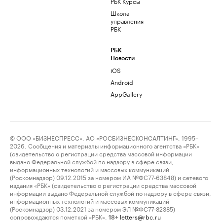
РБК Курсы
Школа
управления
РБК
РБК
Новости
iOS
Android
AppGallery
© ООО «БИЗНЕСПРЕСС», АО «РОСБИЗНЕСКОНСАЛТИНГ», 1995–
2026. Сообщения и материалы информационного агентства «РБК»
(свидетельство о регистрации средства массовой информации
выдано Федеральной службой по надзору в сфере связи,
информационных технологий и массовых коммуникаций
(Роскомнадзор) 09.12.2015 за номером ИА №ФС77-63848) и сетевого
издания «РБК» (свидетельство о регистрации средства массовой
информации выдано Федеральной службой по надзору в сфере связи,
информационных технологий и массовых коммуникаций
(Роскомнадзор) 03.12.2021 за номером ЭЛ №ФС77-82385)
сопровождаются пометкой «РБК».
letters@rbc.ru
18+