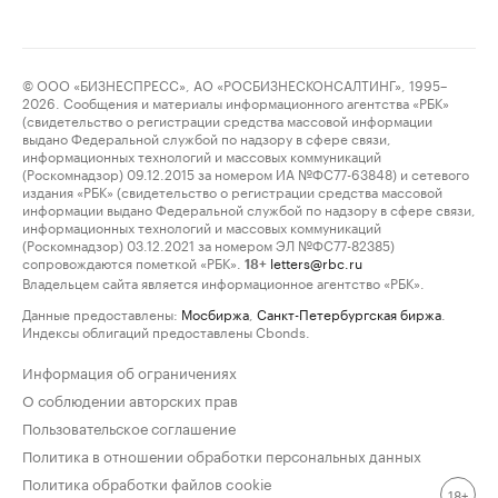
© ООО «БИЗНЕСПРЕСС», АО «РОСБИЗНЕСКОНСАЛТИНГ», 1995–
2026. Сообщения и материалы информационного агентства «РБК»
(свидетельство о регистрации средства массовой информации
выдано Федеральной службой по надзору в сфере связи,
информационных технологий и массовых коммуникаций
(Роскомнадзор) 09.12.2015 за номером ИА №ФС77-63848) и сетевого
издания «РБК» (свидетельство о регистрации средства массовой
информации выдано Федеральной службой по надзору в сфере связи,
информационных технологий и массовых коммуникаций
(Роскомнадзор) 03.12.2021 за номером ЭЛ №ФС77-82385)
сопровождаются пометкой «РБК».
letters@rbc.ru
18+
Владельцем сайта является информационное агентство «РБК».
Данные предоставлены:
Мосбиржа
,
Санкт-Петербургская биржа
.
Индексы облигаций предоставлены Cbonds.
Информация об ограничениях
О соблюдении авторских прав
Пользовательское соглашение
Политика в отношении обработки персональных данных
Политика обработки файлов cookie
18+