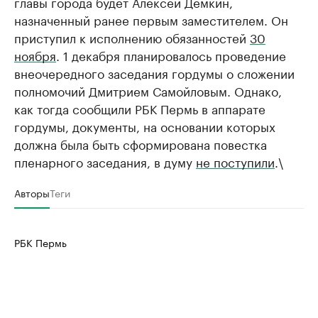
главы города будет Алексей Дёмкин,
назначенный ранее первым заместителем. Он
приступил к исполнению обязанностей
30
ноября
. 1 декабря планировалось проведение
внеочередного заседания гордумы о сложении
полномочий Дмитрием Самойловым. Однако,
как тогда сообщили РБК Пермь в аппарате
гордумы, документы, на основании которых
должна была быть сформирована повестка
пленарного заседания, в думу
не поступили
.\
Авторы
Теги
РБК Пермь