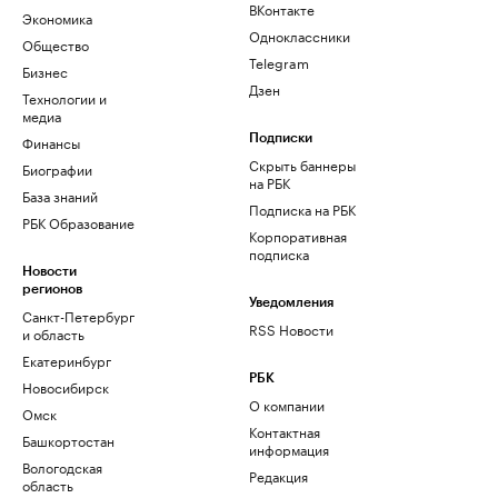
ВКонтакте
Экономика
Одноклассники
Общество
Telegram
Бизнес
Дзен
Технологии и
медиа
Финансы
Подписки
Скрыть баннеры
Биографии
на РБК
База знаний
Подписка на РБК
РБК Образование
Корпоративная
подписка
Новости
регионов
Уведомления
Санкт-Петербург
RSS Новости
и область
Екатеринбург
РБК
Новосибирск
О компании
Омск
Контактная
Башкортостан
информация
Вологодская
Редакция
область