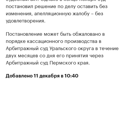
постановил решение по делу оставить без
изменения, апелляционную жалобу – без
удовлетворения.
Постановление может быть обжаловано в
порядке кассационного производства в
Арбитражный суд Уральского округа в течение
двух месяцев со дня его принятия через
Арбитражный суд Пермского края.
Добавлено 11 декабря в 10:40