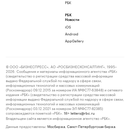
РБК
РБК
Новости
iOS
Android
AppGallery
© ООО «БИЗНЕСПРЕСС», АО «РОСБИЗНЕСКОНСАЛТИНГ», 1995–
2026. Сообщения и материалы информационного агентства «РБК»
(свидетельство о регистрации средства массовой информации
выдано Федеральной службой по надзору в сфере связи,
информационных технологий и массовых коммуникаций
(Роскомнадзор) 09.12.2015 за номером ИА №ФС77-63848) и сетевого
издания «РБК» (свидетельство о регистрации средства массовой
информации выдано Федеральной службой по надзору в сфере связи,
информационных технологий и массовых коммуникаций
(Роскомнадзор) 03.12.2021 за номером ЭЛ №ФС77-82385)
сопровождаются пометкой «РБК».
letters@rbc.ru
18+
Владельцем сайта является информационное агентство «РБК».
Данные предоставлены:
Мосбиржа
,
Санкт-Петербургская биржа
.