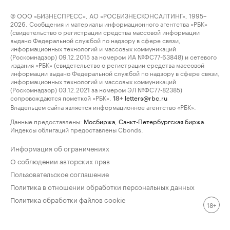
© ООО «БИЗНЕСПРЕСС», АО «РОСБИЗНЕСКОНСАЛТИНГ», 1995–
2026. Сообщения и материалы информационного агентства «РБК»
(свидетельство о регистрации средства массовой информации
выдано Федеральной службой по надзору в сфере связи,
информационных технологий и массовых коммуникаций
(Роскомнадзор) 09.12.2015 за номером ИА №ФС77-63848) и сетевого
издания «РБК» (свидетельство о регистрации средства массовой
информации выдано Федеральной службой по надзору в сфере связи,
информационных технологий и массовых коммуникаций
(Роскомнадзор) 03.12.2021 за номером ЭЛ №ФС77-82385)
сопровождаются пометкой «РБК».
letters@rbc.ru
18+
Владельцем сайта является информационное агентство «РБК».
Данные предоставлены:
Мосбиржа
,
Санкт-Петербургская биржа
.
Индексы облигаций предоставлены Cbonds.
Информация об ограничениях
О соблюдении авторских прав
Пользовательское соглашение
Политика в отношении обработки персональных данных
Политика обработки файлов cookie
18+