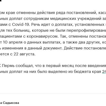
ом крае отменены действия ряда постановлений, ка
ьных доплат сотрудникам медицинских учреждений за
ами с Covid-19. Речь идет о доплатах, установленных 
для тех больниц, которые не были перепрофилирован
пациентами с коронавирусом. Так, отменены постано
 10 апреля о данных выплатах, а также два других, 
ь изменения в данный документ. Действие постановл
тся с 22 августа.
 Пермь сообщал, что в первый месяц после введения
ьных доплат на них было выделено из бюджета края
2
а Садыкова