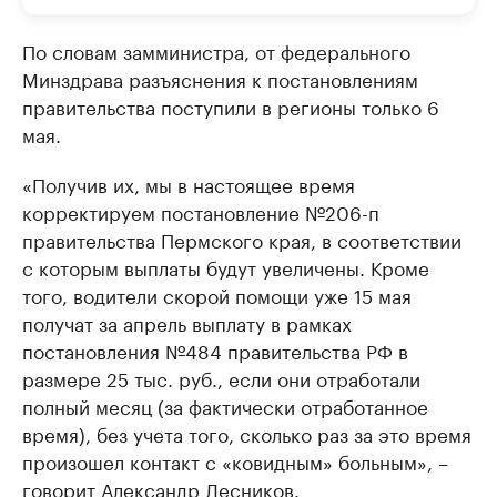
По словам замминистра, от федерального
Минздрава разъяснения к постановлениям
правительства поступили в регионы только 6
мая.
«Получив их, мы в настоящее время
корректируем постановление №206-п
правительства Пермского края, в соответствии
с которым выплаты будут увеличены. Кроме
того, водители скорой помощи уже 15 мая
получат за апрель выплату в рамках
постановления №484 правительства РФ в
размере 25 тыс. руб., если они отработали
полный месяц (за фактически отработанное
время), без учета того, сколько раз за это время
произошел контакт с «ковидным» больным», –
говорит Александр Лесников.