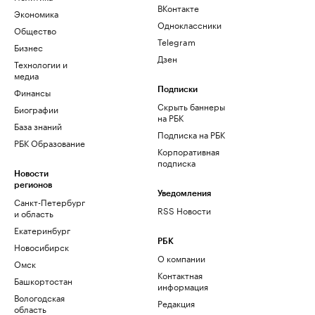
ВКонтакте
Экономика
Одноклассники
Общество
Telegram
Бизнес
Дзен
Технологии и
медиа
Финансы
Подписки
Скрыть баннеры
Биографии
на РБК
База знаний
Подписка на РБК
РБК Образование
Корпоративная
подписка
Новости
регионов
Уведомления
Санкт-Петербург
RSS Новости
и область
Екатеринбург
РБК
Новосибирск
О компании
Омск
Контактная
Башкортостан
информация
Вологодская
Редакция
область