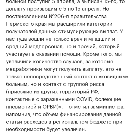
больной поступил 5 апреля, а выписан 15-го, то
доплату производим с 5 по 15 апреля. Но
постановлением №206-п правительства
Пермского края мы расширили категории
получателей данных стимулирующих выплат. У
нас туда вошли не только врач и младший и
средний медперсонал, но и прочий, который
участвует в оказании помощи. Кроме того, мы
увеличили количество случаев, за которые
медработники могут получить выплату: это не
только непосредственный контакт с «ковидным»
больным, но и контакт с группой риска
(приезжие из других территорий РФ,
контактные с зараженными COVID, болеющие
пневмонией и ОРВИ)», – отметил замминистра,
напомнив, что объем финансирования данной
статьи расходов в региональном бюджете при
необходимости будет увеличен.