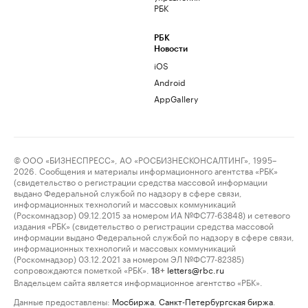
РБК
РБК
Новости
iOS
Android
AppGallery
© ООО «БИЗНЕСПРЕСС», АО «РОСБИЗНЕСКОНСАЛТИНГ», 1995–
2026. Сообщения и материалы информационного агентства «РБК»
(свидетельство о регистрации средства массовой информации
выдано Федеральной службой по надзору в сфере связи,
информационных технологий и массовых коммуникаций
(Роскомнадзор) 09.12.2015 за номером ИА №ФС77-63848) и сетевого
издания «РБК» (свидетельство о регистрации средства массовой
информации выдано Федеральной службой по надзору в сфере связи,
информационных технологий и массовых коммуникаций
(Роскомнадзор) 03.12.2021 за номером ЭЛ №ФС77-82385)
сопровождаются пометкой «РБК».
letters@rbc.ru
18+
Владельцем сайта является информационное агентство «РБК».
Данные предоставлены:
Мосбиржа
,
Санкт-Петербургская биржа
.