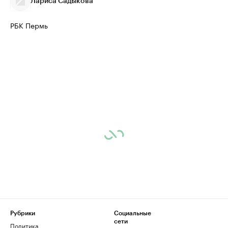
Лариса Садыкова
РБК Пермь
Рубрики
Социальные
сети
Политика