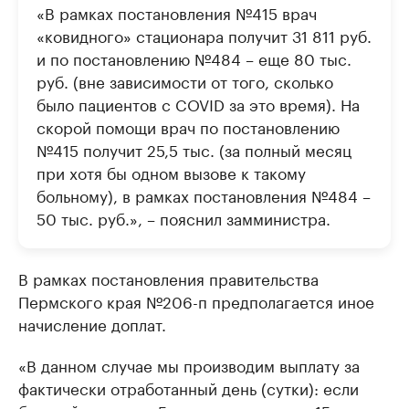
«В рамках постановления №415 врач
«ковидного» стационара получит 31 811 руб.
и по постановлению №484 – еще 80 тыс.
руб. (вне зависимости от того, сколько
было пациентов с COVID за это время). На
скорой помощи врач по постановлению
№415 получит 25,5 тыс. (за полный месяц
при хотя бы одном вызове к такому
больному), в рамках постановления №484 –
50 тыс. руб.», – пояснил замминистра.
В рамках постановления правительства
Пермского края №206-п предполагается иное
начисление доплат.
«В данном случае мы производим выплату за
фактически отработанный день (сутки): если