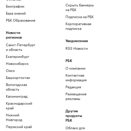
Скрыть баннеры
Биографии
на РБК
База знаний
Подписка на РБК
РБК Образование
Корпоративная
подписка
Новости
регионов
Уведомления
Санкт-Петербург
RSS Новости
и область
Екатеринбург
РБК
Новосибирск
О компании
Омск
Контактная
Башкортостан
информация
Вологодская
Редакция
область
Размещение
Калининград
рекламы
Краснодарский
край
Другие
Нижний
продукты
Новгород
РБК
Пермский край
Облако для