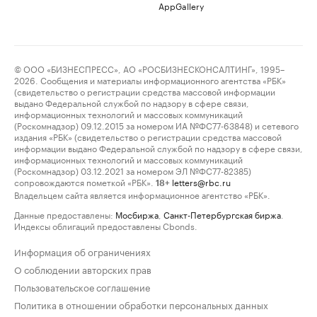
AppGallery
© ООО «БИЗНЕСПРЕСС», АО «РОСБИЗНЕСКОНСАЛТИНГ», 1995–
2026. Сообщения и материалы информационного агентства «РБК»
(свидетельство о регистрации средства массовой информации
выдано Федеральной службой по надзору в сфере связи,
информационных технологий и массовых коммуникаций
(Роскомнадзор) 09.12.2015 за номером ИА №ФС77-63848) и сетевого
издания «РБК» (свидетельство о регистрации средства массовой
информации выдано Федеральной службой по надзору в сфере связи,
информационных технологий и массовых коммуникаций
(Роскомнадзор) 03.12.2021 за номером ЭЛ №ФС77-82385)
сопровождаются пометкой «РБК».
letters@rbc.ru
18+
Владельцем сайта является информационное агентство «РБК».
Данные предоставлены:
Мосбиржа
,
Санкт-Петербургская биржа
.
Индексы облигаций предоставлены Cbonds.
Информация об ограничениях
О соблюдении авторских прав
Пользовательское соглашение
Политика в отношении обработки персональных данных