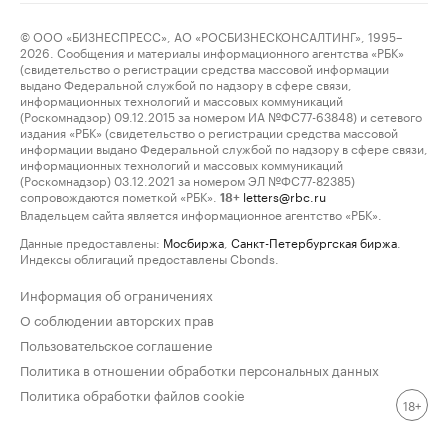
© ООО «БИЗНЕСПРЕСС», АО «РОСБИЗНЕСКОНСАЛТИНГ», 1995–
2026. Сообщения и материалы информационного агентства «РБК»
(свидетельство о регистрации средства массовой информации
выдано Федеральной службой по надзору в сфере связи,
информационных технологий и массовых коммуникаций
(Роскомнадзор) 09.12.2015 за номером ИА №ФС77-63848) и сетевого
издания «РБК» (свидетельство о регистрации средства массовой
информации выдано Федеральной службой по надзору в сфере связи,
информационных технологий и массовых коммуникаций
(Роскомнадзор) 03.12.2021 за номером ЭЛ №ФС77-82385)
сопровождаются пометкой «РБК».
letters@rbc.ru
18+
Владельцем сайта является информационное агентство «РБК».
Данные предоставлены:
Мосбиржа
,
Санкт-Петербургская биржа
.
Индексы облигаций предоставлены Cbonds.
Информация об ограничениях
О соблюдении авторских прав
Пользовательское соглашение
Политика в отношении обработки персональных данных
Политика обработки файлов cookie
18+