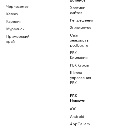
Черноземье
Хостинг
сайтов
Кавказ
Рег.решения
Карелия
Знакомства
Мурманск
Сайт
Приморский
знакомств
край
podbor.ru
РБК
Компании
РБК Курсы
Школа
управления
РБК
РБК
Новости
iOS
Android
AppGallery