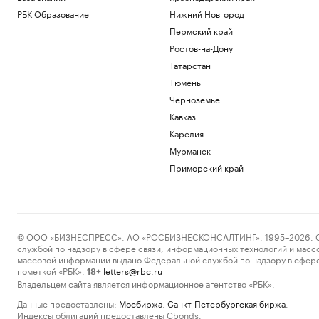
РБК Образование
Нижний Новгород
Пермский край
Ростов-на-Дону
Татарстан
Тюмень
Черноземье
Кавказ
Карелия
Мурманск
Приморский край
© ООО «БИЗНЕСПРЕСС», АО «РОСБИЗНЕСКОНСАЛТИНГ», 1995–2026. Сообщ
службой по надзору в сфере связи, информационных технологий и масс
массовой информации выдано Федеральной службой по надзору в сфере
пометкой «РБК».
letters@rbc.ru
18+
Владельцем сайта является информационное агентство «РБК».
Данные предоставлены:
Мосбиржа
,
Санкт-Петербургская биржа
.
Индексы облигаций предоставлены Cbonds.