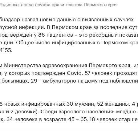
Радченко, пресс-служба правительства Пермского края
бнадзор назвал новые данные о выявленных случаях
русной инфекции. В Пермском крае за последние сут
подтвержден у 86 пациентов – это рекордный показат
е дни. Общее число инфицированных в Пермском кр
4155.
м Министерства здравоохранения Пермского края, и
, у которых подтвержден Covid, 57 человек проходят
 больницах, 29 – амбулаторно на дому под наблюден
86 новых инфицированных 30 мужчин, 52 женщины, 4 
ка и 2 девочки). Среди взрослого населения: младше 
к, 34 человека в возрасте 45 – 65, 18 человек старше