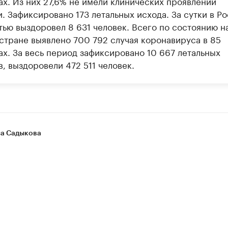
ах. Из них 27,6% не имели клинических проявлений
. Зафиксировано 173 летальных исхода. За сутки в Р
тью выздоровел 8 631 человек. Всего по состоянию н
 стране выявлено 700 792 случая коронавируса в 85
ах. За весь период зафиксировано 10 667 летальных
, выздоровели 472 511 человек.
а Садыкова