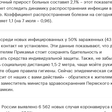
очный прирост больных составил 2,1% – этот показате
яет отследить динамику распространения инфекции в
е. Коэффициент распространения болезни на сегодн
яет 1,1 (на 7 июля – 0,96).
 среди новых инфицированных у 50% зараженных (43
 контакт не установлен. Эти данные показывают, что 
телям Прикамья стоит сохранять бдительность и
ать средства индивидуальной защиты. Также, не забы
 социальную дистанцию 1,5-2 метра, чаще мойте руки
те общие правила гигиены. Сейчас эпидемическая си
сит от наших с вами действий» - обратился к жителям
 заместитель министра здравоохранения Пермского 
амкин.
в России выявлено 6 562 новых случая коронавируса 