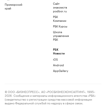
Сайт
Приморский
знакомств
край
podbor.ru
РБК
Компании
РБК Курсы
Школа
управления
РБК
РБК
Новости
iOS
Android
AppGallery
© ООО «БИЗНЕСПРЕСС», АО «РОСБИЗНЕСКОНСАЛТИНГ», 1995–
2026. Сообщения и материалы информационного агентства «РБК»
(свидетельство о регистрации средства массовой информации
выдано Федеральной службой по надзору в сфере связи,