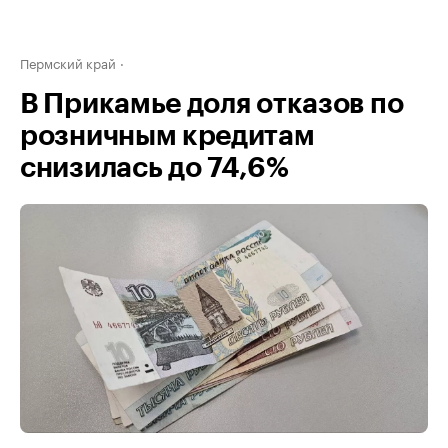
Пермский край
В Прикамье доля отказов по
розничным кредитам
снизилась до 74,6%