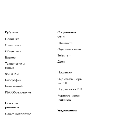
Рубрики
Социальные
сети
Политика
ВКонтакте
Экономика
Одноклассники
Общество
Telegram
Бизнес
Дзен
Технологии и
медиа
Финансы
Подписки
Скрыть баннеры
Биографии
на РБК
База знаний
Подписка на РБК
РБК Образование
Корпоративная
подписка
Новости
регионов
Уведомления
Санкт-Петербург