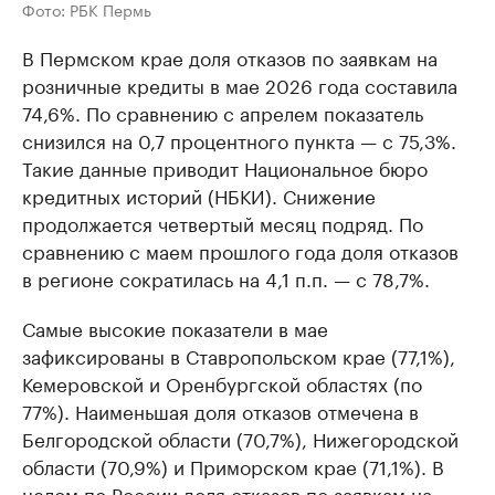
Фото: РБК Пермь
В Пермском крае доля отказов по заявкам на
розничные кредиты в мае 2026 года составила
74,6%. По сравнению с апрелем показатель
снизился на 0,7 процентного пункта — с 75,3%.
Такие данные приводит Национальное бюро
кредитных историй (НБКИ). Снижение
продолжается четвертый месяц подряд. По
сравнению с маем прошлого года доля отказов
в регионе сократилась на 4,1 п.п. — с 78,7%.
Самые высокие показатели в мае
зафиксированы в Ставропольском крае (77,1%),
Кемеровской и Оренбургской областях (по
77%). Наименьшая доля отказов отмечена в
Белгородской области (70,7%), Нижегородской
области (70,9%) и Приморском крае (71,1%). В
целом по России доля отказов по заявкам на