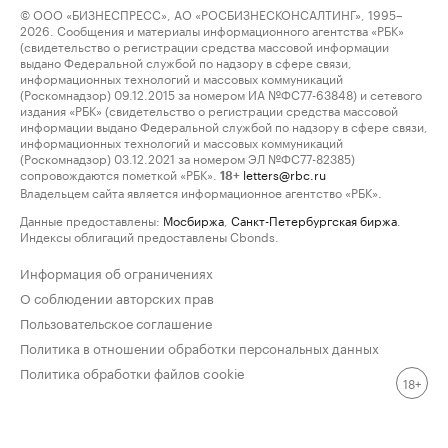
© ООО «БИЗНЕСПРЕСС», АО «РОСБИЗНЕСКОНСАЛТИНГ», 1995–
2026. Сообщения и материалы информационного агентства «РБК»
(свидетельство о регистрации средства массовой информации
выдано Федеральной службой по надзору в сфере связи,
информационных технологий и массовых коммуникаций
(Роскомнадзор) 09.12.2015 за номером ИА №ФС77-63848) и сетевого
издания «РБК» (свидетельство о регистрации средства массовой
информации выдано Федеральной службой по надзору в сфере связи,
информационных технологий и массовых коммуникаций
(Роскомнадзор) 03.12.2021 за номером ЭЛ №ФС77-82385)
сопровождаются пометкой «РБК».
letters@rbc.ru
18+
Владельцем сайта является информационное агентство «РБК».
Данные предоставлены:
Мосбиржа
,
Санкт-Петербургская биржа
.
Индексы облигаций предоставлены Cbonds.
Информация об ограничениях
О соблюдении авторских прав
Пользовательское соглашение
Политика в отношении обработки персональных данных
Политика обработки файлов cookie
18+