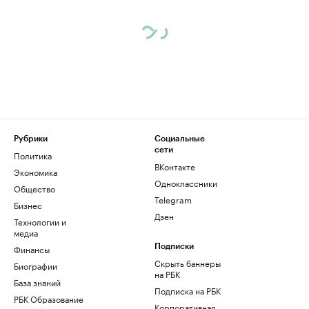
Рубрики
Социальные
сети
Политика
ВКонтакте
Экономика
Одноклассники
Общество
Telegram
Бизнес
Дзен
Технологии и
медиа
Финансы
Подписки
Скрыть баннеры
Биографии
на РБК
База знаний
Подписка на РБК
РБК Образование
Корпоративная