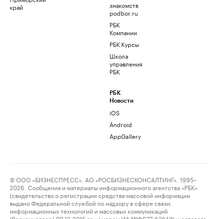
знакомств
край
podbor.ru
РБК
Компании
РБК Курсы
Школа
управления
РБК
РБК
Новости
iOS
Android
AppGallery
© ООО «БИЗНЕСПРЕСС», АО «РОСБИЗНЕСКОНСАЛТИНГ», 1995–
2026. Сообщения и материалы информационного агентства «РБК»
(свидетельство о регистрации средства массовой информации
выдано Федеральной службой по надзору в сфере связи,
информационных технологий и массовых коммуникаций
(Роскомнадзор) 09.12.2015 за номером ИА №ФС77-63848) и сетевого