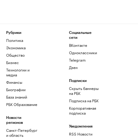
Рубрики
Социальные
сети
Политика
ВКонтакте
Экономика
Одноклассники
Общество
Telegram
Бизнес
Дзен
Технологии и
медиа
Финансы
Подписки
Скрыть баннеры
Биографии
на РБК
База знаний
Подписка на РБК
РБК Образование
Корпоративная
подписка
Новости
регионов
Уведомления
Санкт-Петербург
RSS Новости
и область