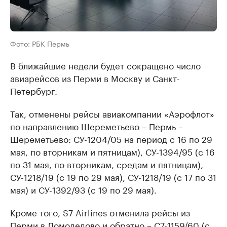
Фото: РБК Пермь
В ближайшие недели будет сокращено число
авиарейсов из Перми в Москву и Санкт-
Петербург.
Так, отменены рейсы авиакомпании «Аэрофлот»
по направлению Шереметьево – Пермь –
Шереметьево: СУ-1204/05 на период с 16 по 29
мая, по вторникам и пятницам), СУ-1394/95 (с 16
по 31 мая, по вторникам, средам и пятницам),
СУ-1218/19 (с 19 по 29 мая), СУ-1218/19 (с 17 по 31
мая) и СУ-1392/93 (с 19 по 29 мая).
Кроме того, S7 Airlines отменила рейсы из
Перми в Домодедово и обратно – С7-1159/60 (с