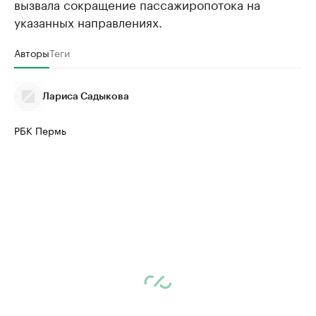
вызвала сокращение пассажиропотока на
указанных направлениях.
Авторы
Теги
Лариса Садыкова
РБК Пермь