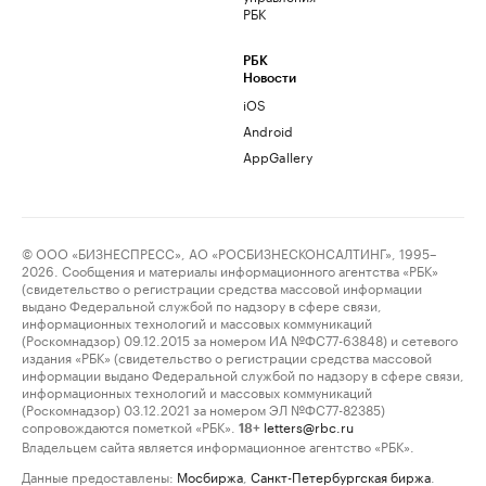
РБК
РБК
Новости
iOS
Android
AppGallery
© ООО «БИЗНЕСПРЕСС», АО «РОСБИЗНЕСКОНСАЛТИНГ», 1995–
2026. Сообщения и материалы информационного агентства «РБК»
(свидетельство о регистрации средства массовой информации
выдано Федеральной службой по надзору в сфере связи,
информационных технологий и массовых коммуникаций
(Роскомнадзор) 09.12.2015 за номером ИА №ФС77-63848) и сетевого
издания «РБК» (свидетельство о регистрации средства массовой
информации выдано Федеральной службой по надзору в сфере связи,
информационных технологий и массовых коммуникаций
(Роскомнадзор) 03.12.2021 за номером ЭЛ №ФС77-82385)
сопровождаются пометкой «РБК».
letters@rbc.ru
18+
Владельцем сайта является информационное агентство «РБК».
Данные предоставлены:
Мосбиржа
,
Санкт-Петербургская биржа
.