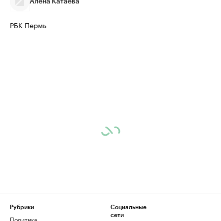
Алёна Катаева
РБК Пермь
Рубрики
Социальные
сети
Политика