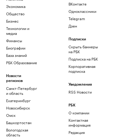
ВКонтакте
Экономика
Одноклассники
Общество
Telegram
Бизнес
Дзен
Технологии и
медиа
Финансы
Подписки
Скрыть баннеры
Биографии
на РБК
База знаний
Подписка на РБК
РБК Образование
Корпоративная
подписка
Новости
регионов
Уведомления
Санкт-Петербург
RSS Новости
и область
Екатеринбург
РБК
Новосибирск
О компании
Омск
Контактная
Башкортостан
информация
Вологодская
Редакция
область