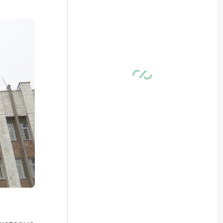
 которые