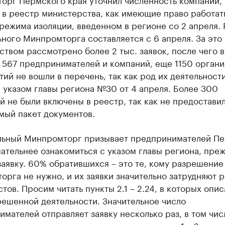
в реестр министерства, как имеющие право работат
режима изоляции, введенном в регионе со 2 апреля.
ного Минпромторга составляется с 6 апреля. За это
твом рассмотрено более 2 тыс. заявок, после чего 
 567 предпринимателей и компаний, еще 1150 органи
ий не вошли в перечень, так как род их деятельност
 указом главы региона №30 от 4 апреля. Более 300
й не были включены в реестр, так как не предостави
мый пакет документов.
льный Минпромторг призывает предпринимателей П
ательнее ознакомиться с указом главы региона, пре
заявку. 60% обратившихся – это те, кому разрешение
рга не нужно, и их заявки значительно затрудняют р
тов. Просим читать пункты 2.1 – 2.24, в которых опи
решенной деятельности. Значительное число
мателей отправляет заявку несколько раз, в том чис