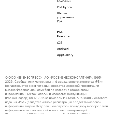
Компании
РБК Курсы
Школа
управления
РБК
РБК
Новости
iOS
Android
AppGallery
© ООО «БИЗНЕСПРЕСС», АО «РОСБИЗНЕСКОНСАЛТИНГ», 1995–
2026. Сообщения и материалы информационного агентства «РБК»
(свидетельство о регистрации средства массовой информации
выдано Федеральной службой по надзору в сфере связи,
информационных технологий и массовых коммуникаций
(Роскомнадзор) 09.12.2015 за номером ИА №ФС77-63848) и сетевого
издания «РБК» (свидетельство о регистрации средства массовой
информации выдано Федеральной службой по надзору в сфере связи,
информационных технологий и массовых коммуникаций
(Роскомнадзор) 03.12.2021 за номером ЭЛ №ФС77-82385)