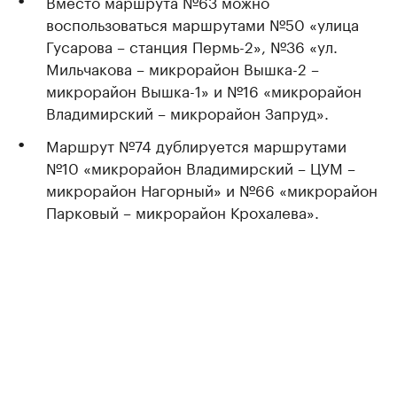
Вместо маршрута №63 можно
воспользоваться маршрутами №50 «улица
Гусарова – станция Пермь-2», №36 «ул.
Мильчакова – микрорайон Вышка-2 –
микрорайон Вышка-1» и №16 «микрорайон
Владимирский – микрорайон Запруд».
Маршрут №74 дублируется маршрутами
№10 «микрорайон Владимирский – ЦУМ –
микрорайон Нагорный» и №66 «микрорайон
Парковый – микрорайон Крохалева».