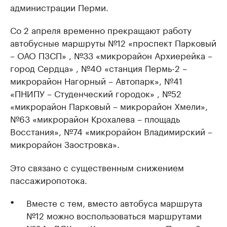
администрации Перми.
Со 2 апреля временно прекращают работу
автобусные маршруты №12 «проспект Парковый
– ОАО ПЗСП» , №33 «микрорайон Архиерейка –
город Сердца» , №40 «станция Пермь-2 –
микрорайон Нагорный – Автопарк», №41
«ПНИПУ – Студенческий городок» , №52
«микрорайон Парковый – микрорайон Хмели»,
№63 «микрорайон Крохалева – площадь
Восстания», №74 «микрорайон Владимирский –
микрорайон Заостровка».
Это связано с существенным снижением
пассажиропотока.
Вместе с тем, вместо автобуса маршрута
№12 можно воспользоваться маршрутами