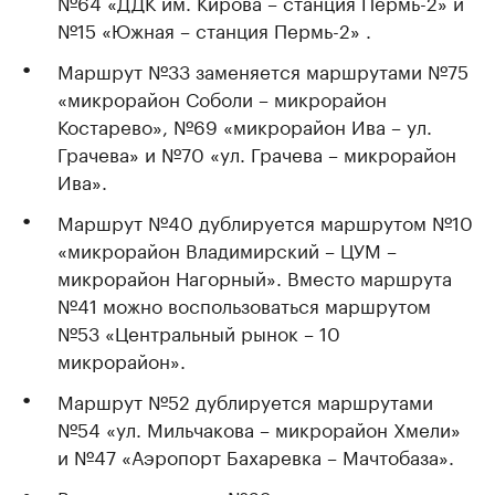
№64 «ДДК им. Кирова – станция Пермь-2» и
№15 «Южная – станция Пермь-2» .
Маршрут №33 заменяется маршрутами №75
«микрорайон Соболи – микрорайон
Костарево», №69 «микрорайон Ива – ул.
Грачева» и №70 «ул. Грачева – микрорайон
Ива».
Маршрут №40 дублируется маршрутом №10
«микрорайон Владимирский – ЦУМ –
микрорайон Нагорный». Вместо маршрута
№41 можно воспользоваться маршрутом
№53 «Центральный рынок – 10
микрорайон».
Маршрут №52 дублируется маршрутами
№54 «ул. Мильчакова – микрорайон Хмели»
и №47 «Аэропорт Бахаревка – Мачтобаза».