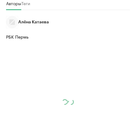
Авторы
Теги
Алёна Катаева
РБК Пермь