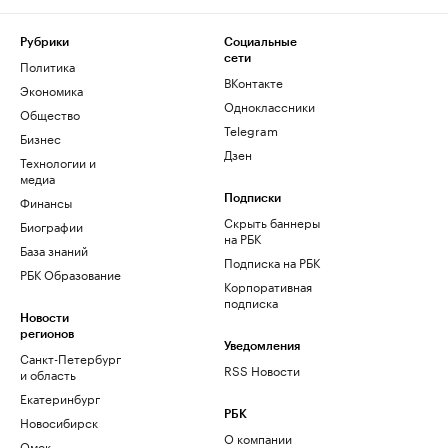
Рубрики
Социальные
сети
Политика
ВКонтакте
Экономика
Одноклассники
Общество
Telegram
Бизнес
Дзен
Технологии и
медиа
Финансы
Подписки
Скрыть баннеры
Биографии
на РБК
База знаний
Подписка на РБК
РБК Образование
Корпоративная
подписка
Новости
регионов
Уведомления
Санкт-Петербург
RSS Новости
и область
Екатеринбург
РБК
Новосибирск
О компании
Омск