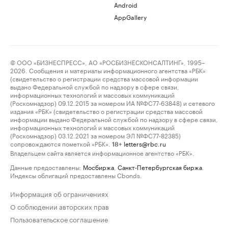
Android
AppGallery
© ООО «БИЗНЕСПРЕСС», АО «РОСБИЗНЕСКОНСАЛТИНГ», 1995–
2026. Сообщения и материалы информационного агентства «РБК»
(свидетельство о регистрации средства массовой информации
выдано Федеральной службой по надзору в сфере связи,
информационных технологий и массовых коммуникаций
(Роскомнадзор) 09.12.2015 за номером ИА №ФС77-63848) и сетевого
издания «РБК» (свидетельство о регистрации средства массовой
информации выдано Федеральной службой по надзору в сфере связи,
информационных технологий и массовых коммуникаций
(Роскомнадзор) 03.12.2021 за номером ЭЛ №ФС77-82385)
сопровождаются пометкой «РБК».
letters@rbc.ru
18+
Владельцем сайта является информационное агентство «РБК».
Данные предоставлены:
Мосбиржа
,
Санкт-Петербургская биржа
.
Индексы облигаций предоставлены Cbonds.
Информация об ограничениях
О соблюдении авторских прав
Пользовательское соглашение