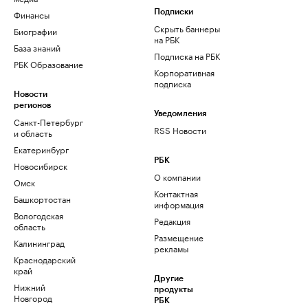
Финансы
Подписки
Скрыть баннеры
Биографии
на РБК
База знаний
Подписка на РБК
РБК Образование
Корпоративная
подписка
Новости
регионов
Уведомления
Санкт-Петербург
RSS Новости
и область
Екатеринбург
РБК
Новосибирск
О компании
Омск
Контактная
Башкортостан
информация
Вологодская
Редакция
область
Размещение
Калининград
рекламы
Краснодарский
край
Другие
Нижний
продукты
Новгород
РБК