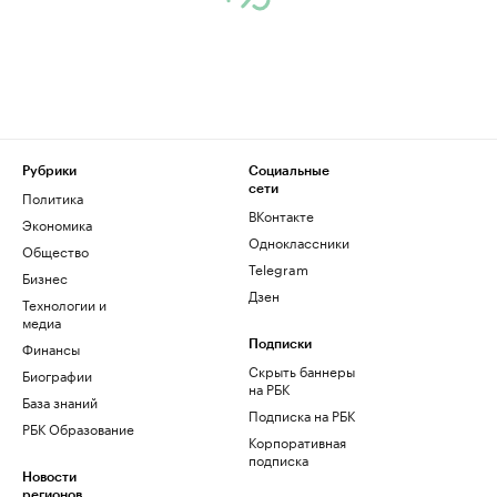
Рубрики
Социальные
сети
Политика
ВКонтакте
Экономика
Одноклассники
Общество
Telegram
Бизнес
Дзен
Технологии и
медиа
Финансы
Подписки
Скрыть баннеры
Биографии
на РБК
База знаний
Подписка на РБК
РБК Образование
Корпоративная
подписка
Новости
регионов