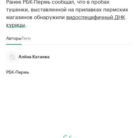
Ранее РБК-Пермь сообщал, что в пробах
тушенки, выставленной на прилавках пермских
магазинов обнаружили
видоспецифичный ДНК
курицы
.
Авторы
Теги
Алёна Катаева
РБК-Пермь