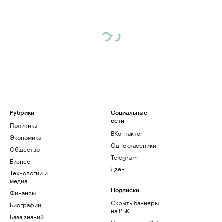
Рубрики
Социальные
сети
Политика
ВКонтакте
Экономика
Одноклассники
Общество
Telegram
Бизнес
Дзен
Технологии и
медиа
Финансы
Подписки
Скрыть баннеры
Биографии
на РБК
База знаний
Подписка на РБК