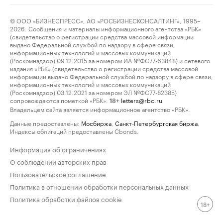
© ООО «БИЗНЕСПРЕСС», АО «РОСБИЗНЕСКОНСАЛТИНГ», 1995–
2026. Сообщения и материалы информационного агентства «РБК»
(свидетельство о регистрации средства массовой информации
выдано Федеральной службой по надзору в сфере связи,
информационных технологий и массовых коммуникаций
(Роскомнадзор) 09.12.2015 за номером ИА №ФС77-63848) и сетевого
издания «РБК» (свидетельство о регистрации средства массовой
информации выдано Федеральной службой по надзору в сфере связи,
информационных технологий и массовых коммуникаций
(Роскомнадзор) 03.12.2021 за номером ЭЛ №ФС77-82385)
сопровождаются пометкой «РБК».
letters@rbc.ru
18+
Владельцем сайта является информационное агентство «РБК».
Данные предоставлены:
Мосбиржа
,
Санкт-Петербургская биржа
.
Индексы облигаций предоставлены Cbonds.
Информация об ограничениях
О соблюдении авторских прав
Пользовательское соглашение
Политика в отношении обработки персональных данных
Политика обработки файлов cookie
18+