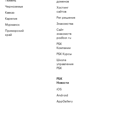
доменов
Черноземье
Хостинг
сайтов
Кавказ
Рег.решения
Карелия
Знакомства
Мурманск
Сайт
Приморский
знакомств
край
podbor.ru
РБК
Компании
РБК Курсы
Школа
управления
РБК
РБК
Новости
iOS
Android
AppGallery