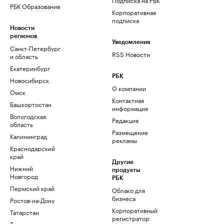
РБК Образование
Корпоративная
подписка
Новости
регионов
Уведомления
Санкт-Петербург
RSS Новости
и область
Екатеринбург
РБК
Новосибирск
О компании
Омск
Контактная
Башкортостан
информация
Вологодская
Редакция
область
Размещение
Калининград
рекламы
Краснодарский
край
Другие
Нижний
продукты
Новгород
РБК
Пермский край
Облако для
бизнеса
Ростов-на-Дону
Корпоративный
Татарстан
регистратор
Тюмень