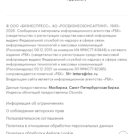
© ООО «БИЗНЕСПРЕСС», АО «РОСБИЗНЕСКОНСАЛТИНГ», 1995–
2026. Сообщения и материалы информационного агентства «РБК»
(свидетельство о регистрации средства массовой информации
выдано Федеральной службой по надзору в сфере связи,
информационных технологий и массовых коммуникаций
(Роскомнадзор) 09.12.2015 за номером ИА №ФС77-63848) и сетевого
издания «РБК» (свидетельство о регистрации средства массовой
информации выдано Федеральной службой по надзору в сфере связи,
информационных технологий и массовых коммуникаций
(Роскомнадзор) 03.12.2021 за номером ЭЛ №ФС77-82385)
сопровождаются пометкой «РБК».
letters@rbc.ru
18+
Владельцем сайта является информационное агентство «РБК».
Данные предоставлены:
Мосбиржа
,
Санкт-Петербургская биржа
.
Индексы облигаций предоставлены Cbonds.
Информация об ограничениях
О соблюдении авторских прав
Пользовательское соглашение
Политика в отношении обработки персональных данных
Политика обработки файлов cookie