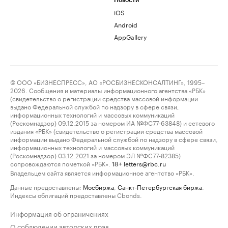
Новости
iOS
Android
AppGallery
© ООО «БИЗНЕСПРЕСС», АО «РОСБИЗНЕСКОНСАЛТИНГ», 1995–
2026. Сообщения и материалы информационного агентства «РБК»
(свидетельство о регистрации средства массовой информации
выдано Федеральной службой по надзору в сфере связи,
информационных технологий и массовых коммуникаций
(Роскомнадзор) 09.12.2015 за номером ИА №ФС77-63848) и сетевого
издания «РБК» (свидетельство о регистрации средства массовой
информации выдано Федеральной службой по надзору в сфере связи,
информационных технологий и массовых коммуникаций
(Роскомнадзор) 03.12.2021 за номером ЭЛ №ФС77-82385)
сопровождаются пометкой «РБК».
letters@rbc.ru
18+
Владельцем сайта является информационное агентство «РБК».
Данные предоставлены:
Мосбиржа
,
Санкт-Петербургская биржа
.
Индексы облигаций предоставлены Cbonds.
Информация об ограничениях
О соблюдении авторских прав