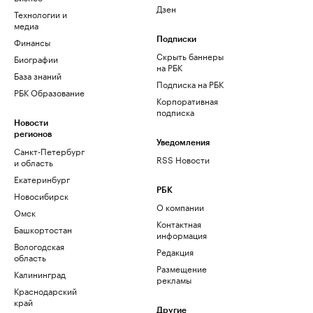
Дзен
Технологии и
медиа
Финансы
Подписки
Скрыть баннеры
Биографии
на РБК
База знаний
Подписка на РБК
РБК Образование
Корпоративная
подписка
Новости
регионов
Уведомления
Санкт-Петербург
RSS Новости
и область
Екатеринбург
РБК
Новосибирск
О компании
Омск
Контактная
Башкортостан
информация
Вологодская
Редакция
область
Размещение
Калининград
рекламы
Краснодарский
край
Другие