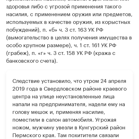
здоровья либо с угрозой применения такого
насилия, с применением оружия или предметов,
используемых в качестве оружия, из корыстных
побуждений), п. «б» ч. 3 ст. 163 УК РФ
(вымогательство в целях получения имущества в
особо крупном размере), ч. 1 ст. 161 УК РФ
(грабеж), п. «г» ч. 3 ст. 158 УК РФ (кража с
банковского счета).
Следствие установило, что утром 24 апреля
2019 года в Свердловском районе краевого
центра на улице неустановленные лица
напали на предпринимателя, надели ему на
голову мешок и, применяя насилие,
поместили в салон автомобиля. Угрожая
ножом, мужчину увезли в Кунгурский район
Пермского края. Там похитители связали