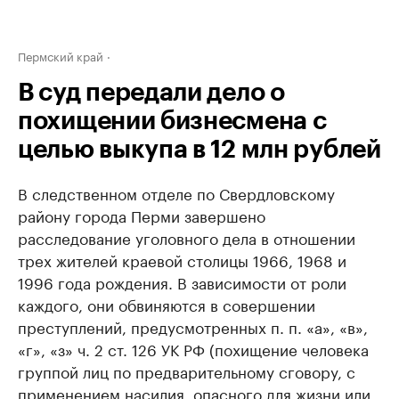
Пермский край
В суд передали дело о
похищении бизнесмена с
целью выкупа в 12 млн рублей
В следственном отделе по Свердловскому
району города Перми завершено
расследование уголовного дела в отношении
трех жителей краевой столицы 1966, 1968 и
1996 года рождения. В зависимости от роли
каждого, они обвиняются в совершении
преступлений, предусмотренных п. п. «а», «в»,
«г», «з» ч. 2 ст. 126 УК РФ (похищение человека
группой лиц по предварительному сговору, с
применением насилия, опасного для жизни или