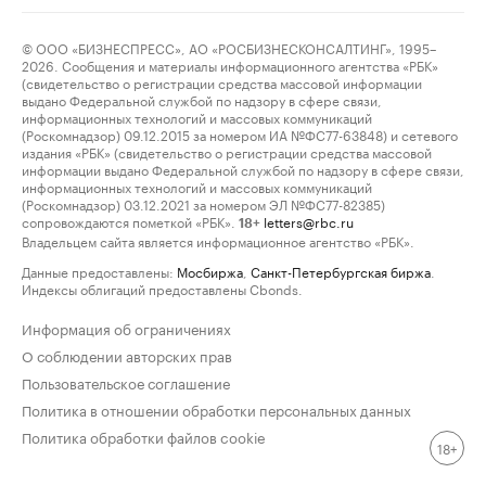
© ООО «БИЗНЕСПРЕСС», АО «РОСБИЗНЕСКОНСАЛТИНГ», 1995–
2026. Сообщения и материалы информационного агентства «РБК»
(свидетельство о регистрации средства массовой информации
выдано Федеральной службой по надзору в сфере связи,
информационных технологий и массовых коммуникаций
(Роскомнадзор) 09.12.2015 за номером ИА №ФС77-63848) и сетевого
издания «РБК» (свидетельство о регистрации средства массовой
информации выдано Федеральной службой по надзору в сфере связи,
информационных технологий и массовых коммуникаций
(Роскомнадзор) 03.12.2021 за номером ЭЛ №ФС77-82385)
сопровождаются пометкой «РБК».
letters@rbc.ru
18+
Владельцем сайта является информационное агентство «РБК».
Данные предоставлены:
Мосбиржа
,
Санкт-Петербургская биржа
.
Индексы облигаций предоставлены Cbonds.
Информация об ограничениях
О соблюдении авторских прав
Пользовательское соглашение
Политика в отношении обработки персональных данных
Политика обработки файлов cookie
18+