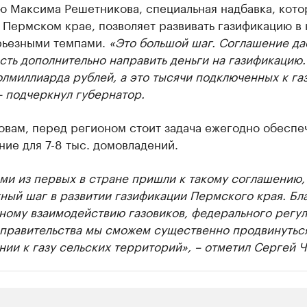
ю Максима Решетникова, специальная надбавка, кото
 Пермском крае, позволяет развивать газификацию в 
рьезными темпами.
«Это большой шаг. Соглашение да
ть дополнительно направить деньги на газификацию. 
олмиллиарда рублей, а это тысячи подключенных к га
 подчеркнул губернатор.
овам, перед регионом стоит задача ежегодно обеспе
ие для 7-8 тыс. домовладений.
и из первых в стране пришли к такому соглашению, 
ный шаг в развитии газификации Пермского края. Бл
ному взаимодействию газовиков, федерального регул
 правительства мы сможем существенно продвинуться
ии к газу сельских территорий», – отметил Сергей Ч