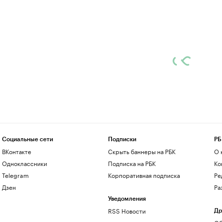
Социальные сети
Подписки
РБ
ВКонтакте
Скрыть баннеры на РБК
О 
Одноклассники
Подписка на РБК
Ко
Telegram
Корпоративная подписка
Ре
Дзен
Ра
Уведомления
RSS Новости
Др