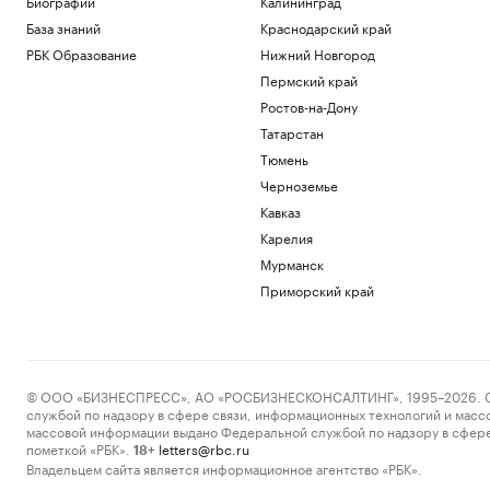
Биографии
Калининград
База знаний
Краснодарский край
РБК Образование
Нижний Новгород
Пермский край
Ростов-на-Дону
Татарстан
Тюмень
Черноземье
Кавказ
Карелия
Мурманск
Приморский край
© ООО «БИЗНЕСПРЕСС», АО «РОСБИЗНЕСКОНСАЛТИНГ», 1995–2026. Сообщ
службой по надзору в сфере связи, информационных технологий и масс
массовой информации выдано Федеральной службой по надзору в сфере
пометкой «РБК».
letters@rbc.ru
18+
Владельцем сайта является информационное агентство «РБК».