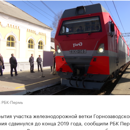
в РБК-Пермь
рытия участка железнодорожной ветки Горнозаводско
ия сдвинулся до конца 2019 года, сообщили РБК Пер