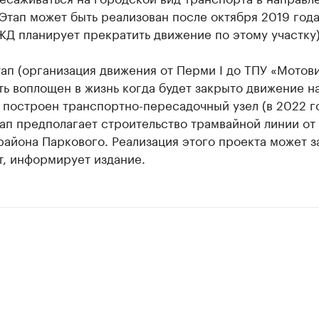
 Этап может быть реализован после октября 2019 года
Д планирует прекратить движение по этому участку)
ап (организация движения от Перми I до ТПУ «Мотов
ь воплощен в жизнь когда будет закрыто движение н
 построен транспортно-пересадочный узел (в 2022 го
ап предполагает строительство трамвайной линии от 
айона Паркового. Реализация этого проекта может з
т, информирует издание.