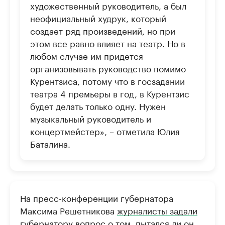
художественный руководитель, а был
неофициальный худрук, который
создает ряд произведений, но при
этом все равно влияет на театр. Но в
любом случае им придется
организовывать руководство помимо
Курентзиса, потому что в госзадании
театра 4 премьеры в год, в Курентзис
будет делать только одну. Нужен
музыкальный руководитель и
концертмейстер», – отметила Юлия
Баталина.
На пресс-конференции губернатора
Максима Решетникова
журналисты задали
губернатору вопрос
о том, пытался ли он