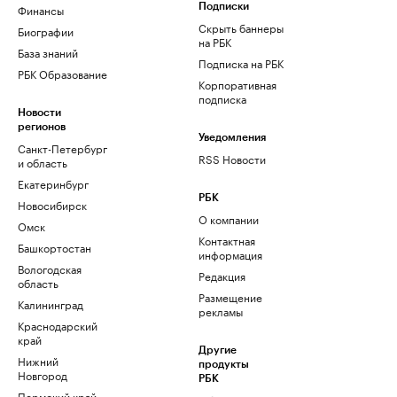
Финансы
Подписки
Скрыть баннеры
Биографии
на РБК
База знаний
Подписка на РБК
РБК Образование
Корпоративная
подписка
Новости
регионов
Уведомления
Санкт-Петербург
RSS Новости
и область
Екатеринбург
РБК
Новосибирск
О компании
Омск
Контактная
Башкортостан
информация
Вологодская
Редакция
область
Размещение
Калининград
рекламы
Краснодарский
край
Другие
Нижний
продукты
Новгород
РБК
Пермский край