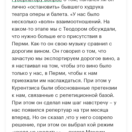
лично «остановить» бывшего худрука
театра оперы и балета. «У нас было
несколько «волн» взаимоотношений. На
каком-то этапе мы с Теодором обсуждали,
что нужно больше его присутствия в
Перми. Как-то он свою музыку сравнил с
дорогим вином. Он говорил о том, что
зачастую мы экспортируем дорогое вино, а
я настаивал на том, чтобы это вино было
только у нас, в Перми, чтобы к нам
приезжали им наслаждаться. При этом у
Курентзиса были обоснованные претензии
к нам, связанные с репетиционной базой.
При этом он сделал нам шаг навстречу – у
нас появился репертуар на три месяца
вперед. Но он сказал ,что у него созрело
решение, при этом он выбрал кой режим
«уходя не уходить»», – сказал Максим