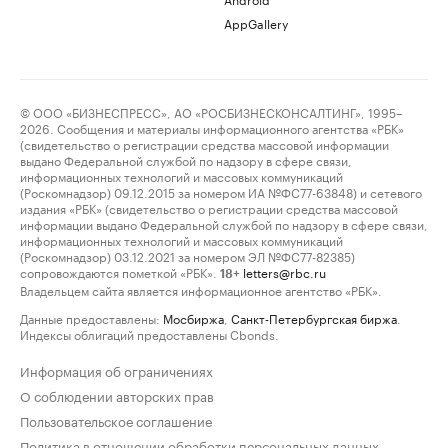
AppGallery
© ООО «БИЗНЕСПРЕСС», АО «РОСБИЗНЕСКОНСАЛТИНГ», 1995–
2026. Сообщения и материалы информационного агентства «РБК»
(свидетельство о регистрации средства массовой информации
выдано Федеральной службой по надзору в сфере связи,
информационных технологий и массовых коммуникаций
(Роскомнадзор) 09.12.2015 за номером ИА №ФС77-63848) и сетевого
издания «РБК» (свидетельство о регистрации средства массовой
информации выдано Федеральной службой по надзору в сфере связи,
информационных технологий и массовых коммуникаций
(Роскомнадзор) 03.12.2021 за номером ЭЛ №ФС77-82385)
сопровождаются пометкой «РБК».
letters@rbc.ru
18+
Владельцем сайта является информационное агентство «РБК».
Данные предоставлены:
Мосбиржа
,
Санкт-Петербургская биржа
.
Индексы облигаций предоставлены Cbonds.
Информация об ограничениях
О соблюдении авторских прав
Пользовательское соглашение
Политика в отношении обработки персональных данных