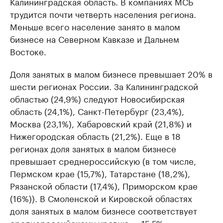
Калининградская область. В компаниях МСБ
трудится почти четверть населения региона.
Меньше всего население занято в малом
бизнесе на Северном Кавказе и Дальнем
Востоке.
Доля занятых в малом бизнесе превышает 20% в
шести регионах России. За Калининградской
областью (24,9%) следуют Новосибирская
область (24,1%), Санкт-Петербург (23,4%),
Москва (23,1%), Хабаровский край (21,8%) и
Нижегородская область (21,2%). Еще в 18
регионах доля занятых в малом бизнесе
превышает среднероссийскую (в том числе,
Пермском крае (15,7%), Татарстане (18,2%),
Рязанской области (17,4%), Приморском крае
(16%)). В Смоленской и Кировской областях
доля занятых в малом бизнесе соответствует
среднероссийскому уровню — 15,5%.