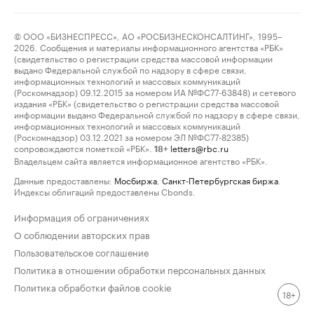
© ООО «БИЗНЕСПРЕСС», АО «РОСБИЗНЕСКОНСАЛТИНГ», 1995–
2026. Сообщения и материалы информационного агентства «РБК»
(свидетельство о регистрации средства массовой информации
выдано Федеральной службой по надзору в сфере связи,
информационных технологий и массовых коммуникаций
(Роскомнадзор) 09.12.2015 за номером ИА №ФС77-63848) и сетевого
издания «РБК» (свидетельство о регистрации средства массовой
информации выдано Федеральной службой по надзору в сфере связи,
информационных технологий и массовых коммуникаций
(Роскомнадзор) 03.12.2021 за номером ЭЛ №ФС77-82385)
сопровождаются пометкой «РБК».
letters@rbc.ru
18+
Владельцем сайта является информационное агентство «РБК».
Данные предоставлены:
Мосбиржа
,
Санкт-Петербургская биржа
.
Индексы облигаций предоставлены Cbonds.
Информация об ограничениях
О соблюдении авторских прав
Пользовательское соглашение
Политика в отношении обработки персональных данных
Политика обработки файлов cookie
18+