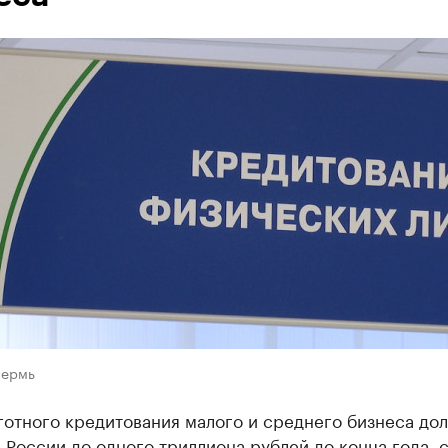
Пермь
готного кредитования малого и среднего бизнеса до
 России до одного триллиона рублей до конца года,