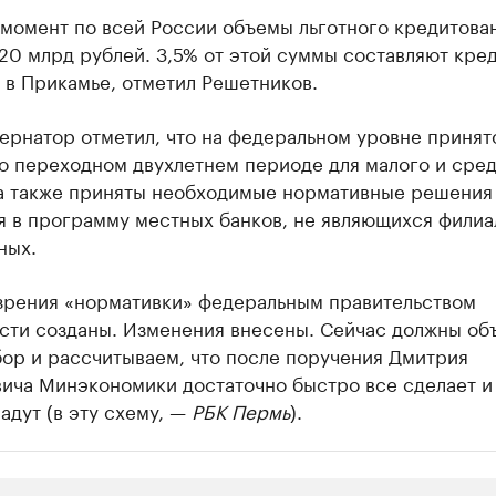
 момент по всей России объемы льготного кредитова
20 млрд рублей. 3,5% от этой суммы составляют кре
 в Прикамье, отметил Решетников.
ернатор отметил, что на федеральном уровне принят
о переходном двухлетнем периоде для малого и сре
 а также приняты необходимые нормативные решения
я в программу местных банков, не являющихся фили
ных.
 зрения «нормативки» федеральным правительством
сти созданы. Изменения внесены. Сейчас должны об
бор и рассчитываем, что после поручения Дмитрия
вича Минэкономики достаточно быстро все сделает и
адут (в эту схему, —
РБК Пермь
).