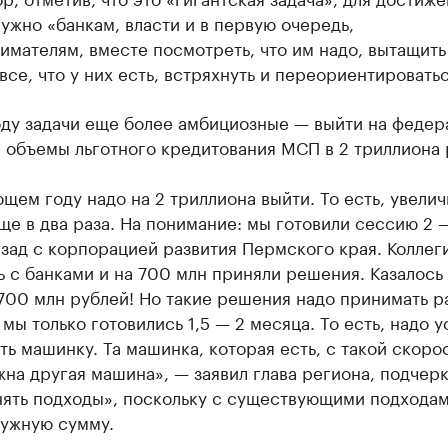
ужно «банкам, власти и в первую очередь,
мателям, вместе посмотреть, что им надо, вытащить
все, что у них есть, встряхнуть и переориентироватьс
оду задачи еще более амбициозные — выйти на федер
 объемы льготного кредитования МСП в 2 триллиона 
щем году надо на 2 триллиона выйти. То есть, увелич
е в два раза. На понимание: мы готовили сессию 2 
зад с корпорацией развития Пермского края. Коллег
 с банками и на 700 млн приняли решения. Казалось 
700 млн рублей! Но такие решения надо принимать ра
 мы только готовились 1,5 — 2 месяца. То есть, надо у
ть машинку. Та машинка, которая есть, с такой скоро
жна другая машина», — заявил глава региона, подчерк
нять подходы», поскольку с существующими подходам
нужную сумму.