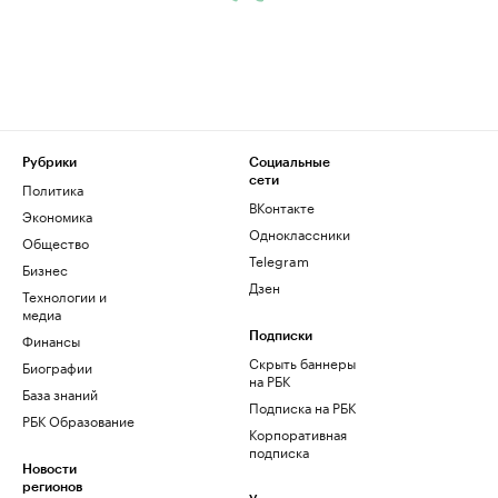
Рубрики
Социальные
сети
Политика
ВКонтакте
Экономика
Одноклассники
Общество
Telegram
Бизнес
Дзен
Технологии и
медиа
Финансы
Подписки
Скрыть баннеры
Биографии
на РБК
База знаний
Подписка на РБК
РБК Образование
Корпоративная
подписка
Новости
регионов