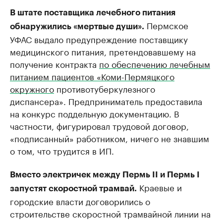
В штате поставщика лечебного питания
Пермское
обнаружились «мертвые души».
УФАС выдало предупреждение поставщику
медицинского питания, претендовавшему на
получение контракта
по обеспечению лечебным
питанием пациентов «Коми-Пермяцкого
окружного
противотуберкулезного
диспансера». Предприниматель предоставила
на конкурс поддельную документацию. В
частности, фигурировал трудовой договор,
«подписанный» работником, ничего не знавшим
о том, что трудится в ИП.
Вместо электричек между Пермь II и Пермь I
Краевые и
запустят скоростной трамвай.
городские власти договорились о
строительстве скоростной трамвайной линии на