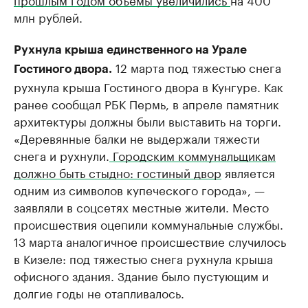
млн рублей.
Рухнула крыша единственного на Урале
12 марта под тяжестью снега
Гостиного двора.
рухнула крыша Гостиного двора в Кунгуре. Как
ранее сообщал РБК Пермь, в апреле памятник
архитектуры должны были выставить на торги.
«Деревянные балки не выдержали тяжести
снега и рухнули.
Городским коммунальщикам
должно быть стыдно: гостиный двор
является
одним из символов купеческого города», —
заявляли в соцсетях местные жители. Место
происшествия оцепили коммунальные службы.
13 марта аналогичное происшествие случилось
в Кизеле: под тяжестью снега рухнула крыша
офисного здания. Здание было пустующим и
долгие годы не отапливалось.​