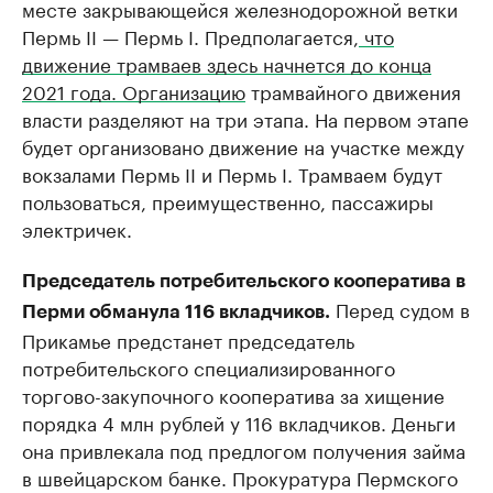
месте закрывающейся железнодорожной ветки
Пермь II — Пермь I. Предполагается,
что
движение трамваев здесь начнется до конца
2021 года. Организацию
трамвайного движения
власти разделяют на три этапа. На первом этапе
будет организовано движение на участке между
вокзалами Пермь II и Пермь I. Трамваем будут
пользоваться, преимущественно, пассажиры
электричек.
Председатель потребительского кооператива в
Перед судом в
Перми обманула 116 вкладчиков.
Прикамье предстанет председатель
потребительского специализированного
торгово-закупочного кооператива за хищение
порядка 4 млн рублей у 116 вкладчиков. Деньги
она привлекала под предлогом получения займа
в швейцарском банке. Прокуратура Пермского