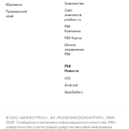
Знакомства
Мурманск
Сайт
Приморский
знакомств
край
podbor.ru
РБК
Компании
РБК Курсы
Школа
управления
РБК
РБК
Новости
iOS
Android
AppGallery
© ООО «БИЗНЕСПРЕСС», АО «РОСБИЗНЕСКОНСАЛТИНГ», 1995–
2026. Сообщения и материалы информационного агентства «РБК»
(свидетельство о регистрации средства массовой информации