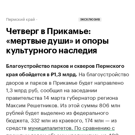
Пермский край
ЭКСКЛЮЗИВ
Четверг в Прикамье:
«мертвые души» и опоры
культурного наследия
Благоустройство парков и скверов Пермского
На благоустройство
края обойдется в ₽1,3 млрд.
дворов и парков в Прикамье будет направлено
1,3 млрд руб, сообщил на заседании
правительства 14 марта губернатор региона
Максим Решетников. Из этой суммы 806 млн
рублей будет выделено из федерального
бюджета, 332 млн из краевого, 174 млн — из
средств
муниципалитетов. По сравнению с
прошлым годом объемы увеличились
на 400