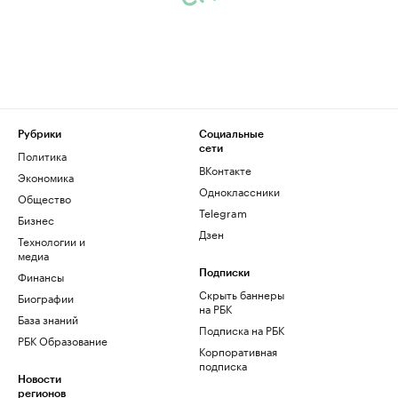
Рубрики
Социальные
сети
Политика
ВКонтакте
Экономика
Одноклассники
Общество
Telegram
Бизнес
Дзен
Технологии и
медиа
Финансы
Подписки
Скрыть баннеры
Биографии
на РБК
База знаний
Подписка на РБК
РБК Образование
Корпоративная
подписка
Новости
регионов